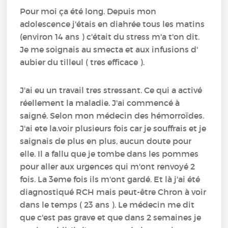
Pour moi ça été long. Depuis mon
adolescence j'étais en diahrée tous les matins
(environ 14 ans ) c'était du stress m'a t'on dit.
Je me soignais au smecta et aux infusions d'
aubier du tilleul ( tres efficace ).
J'ai eu un travail tres stressant. Ce qui a activé
réellement la maladie. J'ai commencé à
saigné. Selon mon médecin des hémorroïdes.
J'ai ete la.voir plusieurs fois car je souffrais et je
saignais de plus en plus, aucun doute pour
elle. Il a fallu que je tombe dans les pommes
pour aller aux urgences qui m'ont renvoyé 2
fois. La 3eme fois ils m'ont gardé. Et là j'ai été
diagnostiqué RCH mais peut-être Chron à voir
dans le temps ( 23 ans ). Le médecin me dit
que c'est pas grave et que dans 2 semaines je