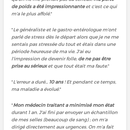
de poids a été impressionnante
et c'est ce qui
m'a le plus affolé
."
"
Le généraliste et le gastro-entérologue m'ont
parlé de stress dès le départ alors que je ne me
sentais pas stressée du tout et étais dans une
période heureuse de ma vie. J'ai eu
l'impression de devenir folle,
de ne pas être
prise au sérieux
et que tout était ma faute
."
"
L'erreur a duré...
10 ans
! Et pendant ce temps,
ma maladie a évolué
."
"
Mon médecin traitant a minimisé mon état
durant 1 an. J'ai fini par envoyer un échantillon
de mes selles (beaucoup de sang) ; on m'a
dirigé directement aux urgences. On m'a fait