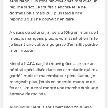
serai retabli. Ils l'ont renvoyé chez moi avec un
régime strict. Je souffrais encore et je ne
dormais plus mais 20 j plus tard il m'a
répondu qu'il ne pouvait rien faire
A cause de celui ci j'ai perdu 10kg en moin de 1
mois, je mangeais plus, je vomissait et en faite
je faisait une colite aigu grave. J'ai faillit perdre
mon intestin.
Merci à l' AFA car j'ai trouvé grâce a ce site un
hôpital spécialisée dans cette maladie qui m'a
gardé 1 mois et ma remise sur pied. Car oui je
mangeait plus, j'étais en anemie, manque de
fer ect... Pour moi monté une marche était une
épreuve de malade.
Aujourd'hui je suis sous perfusion tous les 5