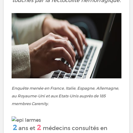
touchés par la rectocolite hémorragique.
Enquête menée en France, Italie, Espagne, Allemagne,
au Royaume-Uni et aux Etats-Unis auprès de 185
membres Carenity.
2
2
ans et
médecins consultés en