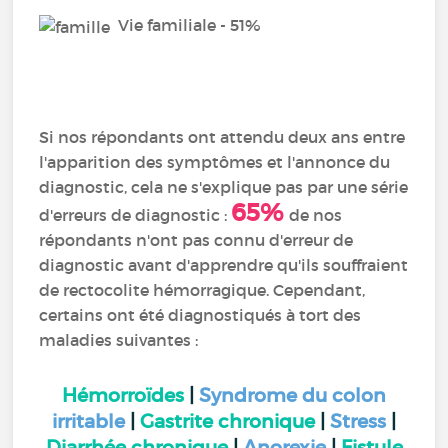
Vie familiale - 51%
Si nos répondants ont attendu deux ans entre
l'apparition des symptômes et l'annonce du
diagnostic, cela ne s'explique pas par une série
65%
d'erreurs de diagnostic :
de nos
répondants n'ont pas connu d'erreur de
diagnostic avant d'apprendre qu'ils souffraient
de rectocolite hémorragique. Cependant,
certains ont été diagnostiqués à tort des
maladies suivantes :
Hémorroïdes
|
Syndrome du colon
irritable
|
Gastrite chronique
|
Stress
|
Diarrhée chronique
|
Anorexie
|
Fistule