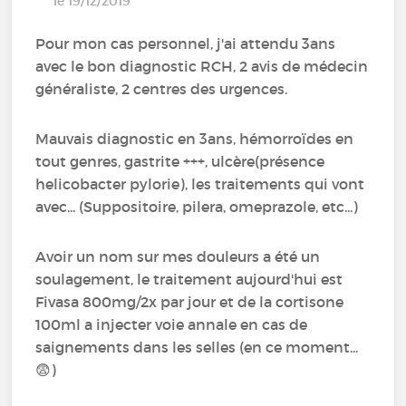
le 19/12/2019
Pour mon cas personnel, j'ai attendu 3ans
avec le bon diagnostic RCH, 2 avis de médecin
généraliste, 2 centres des urgences.
Mauvais diagnostic en 3ans, hémorroïdes en
tout genres, gastrite +++, ulcère(présence
helicobacter pylorie), les traitements qui vont
avec... (Suppositoire, pilera, omeprazole, etc...)
Avoir un nom sur mes douleurs a été un
soulagement, le traitement aujourd'hui est
Fivasa 800mg/2x par jour et de la cortisone
100ml a injecter voie annale en cas de
saignements dans les selles (en ce moment...
😨)