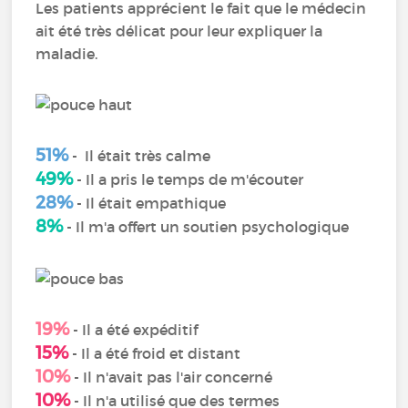
Les patients apprécient le fait que le médecin
ait été très délicat pour leur expliquer la
maladie.
51%
- Il était très calme
49%
- Il a pris le temps de m'écouter
28%
- Il était empathique
8%
- Il m'a offert un soutien psychologique
19%
- Il a été expéditif
15%
- Il a été froid et distant
10%
- Il n'avait pas l'air concerné
10%
- Il n'a utilisé que des termes