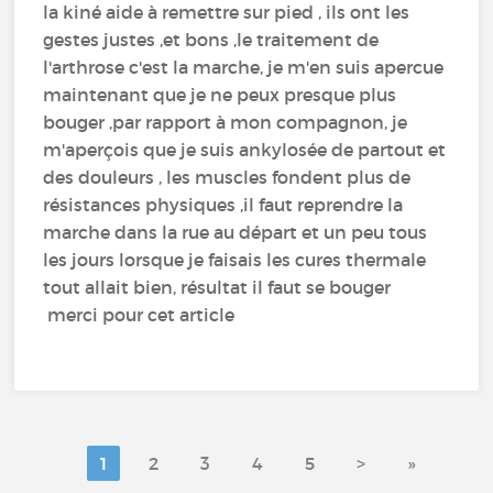
la kiné aide à remettre sur pied , ils ont les
gestes justes ,et bons ,le traitement de
l'arthrose c'est la marche, je m'en suis apercue
maintenant que je ne peux presque plus
bouger ,par rapport à mon compagnon, je
m'aperçois que je suis ankylosée de partout et
des douleurs , les muscles fondent plus de
résistances physiques ,il faut reprendre la
marche dans la rue au départ et un peu tous
les jours lorsque je faisais les cures thermale
tout allait bien, résultat il faut se bouger
merci pour cet article
1
2
3
4
5
>
»