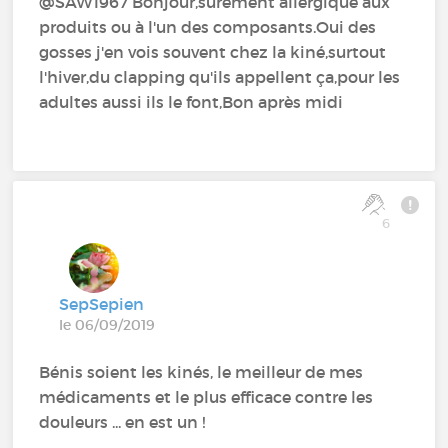
@SAW1967‍ Bonjour,surement allergique aux
produits ou à l'un des composants.Oui des
gosses j'en vois souvent chez la kiné,surtout
l'hiver,du clapping qu'ils appellent ça,pour les
adultes aussi ils le font,Bon après midi
6
SepSepien
le 06/09/2019
Bénis soient les kinés, le meilleur de mes
médicaments et le plus efficace contre les
douleurs ... en est un !