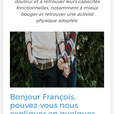
douleur et à retrouver leurs capacités
fonctionnelles, notamment à mieux
bouger et retrouver une activité
physique adaptée.
Bonjour François,
pouvez-vous nous
expliquer en quelques