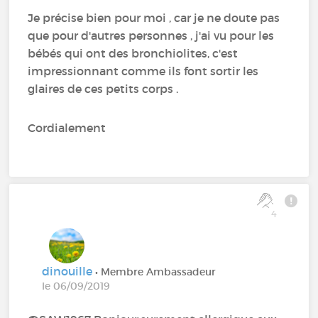
Je précise bien pour moi , car je ne doute pas
que pour d'autres personnes , j'ai vu pour les
bébés qui ont des bronchiolites, c'est
impressionnant comme ils font sortir les
glaires de ces petits corps .
Cordialement
4
dinouille
• Membre Ambassadeur
le 06/09/2019