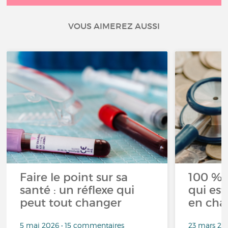
VOUS AIMEREZ AUSSI
Faire le point sur sa
100 % 
santé : un réflexe qui
qui est
peut tout changer
en cha
5 mai 2026 • 15 commentaires
23 mars 20