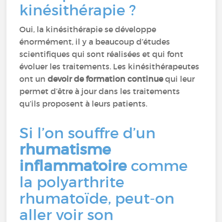
kinésithérapie ?
Oui, la kinésithérapie se développe
énormément, il y a beaucoup d’études
scientifiques qui sont réalisées et qui font
évoluer les traitements. Les kinésithérapeutes
ont un
devoir de formation continue
qui leur
permet d’être à jour dans les traitements
qu’ils proposent à leurs patients.
Si l’on souffre d’un
rhumatisme
inflammatoire
comme
la polyarthrite
rhumatoïde, peut-on
aller voir son