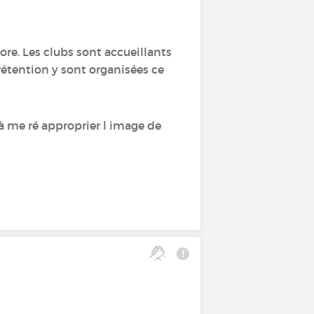
core. Les clubs sont accueillants
rétention y sont organisées ce
à me ré approprier l image de