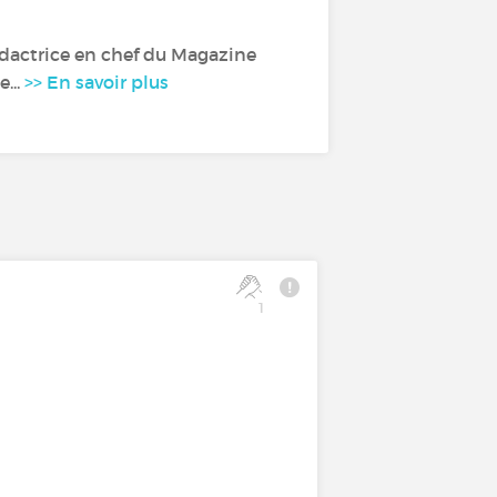
dactrice en chef du Magazine
...
>> En savoir plus
1