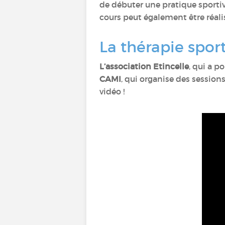
de débuter une pratique sportive
cours peut également être réalis
La thérapie spor
L’association Etincelle
, qui a p
CAMI
, qui organise des session
vidéo !