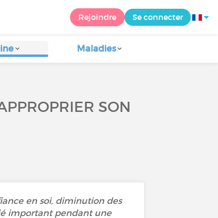
Rejoindre
Se connecter
ine
Maladies
ÉAPPROPRIER SON
fiance en soi, diminution des
allié important pendant une