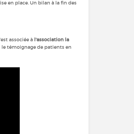
se en place. Un bilan à la fin des
’est associée à
l'association la
et le témoignage de patients en