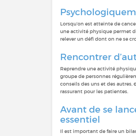
Psychologiquemen
Lorsqu’on est atteinte de cancer
une activité physique permet de
relever un défi dont on ne se c
Rencontrer d’aut
Reprendre une activité physique
groupe de personnes régulièreme
conseils des uns et des autres,
c
rassurant pour les patientes.
Avant de se lanc
essentiel
Il est important de faire un bi