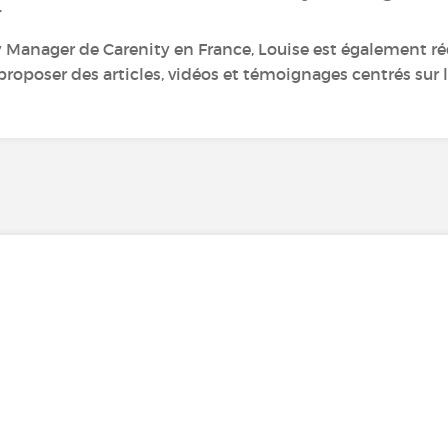
r
anager de Carenity en France, Louise est également ré
roposer des articles, vidéos et témoignages centrés sur le