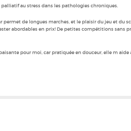
nt palliatif au stress dans les pathologies chroniques.
ar permet de longues marches, et le plaisir du jeu et du s
rester abordables en prix! De petites compétitions sans p
paisante pour moi, car pratiquée en douceur, elle m aide 