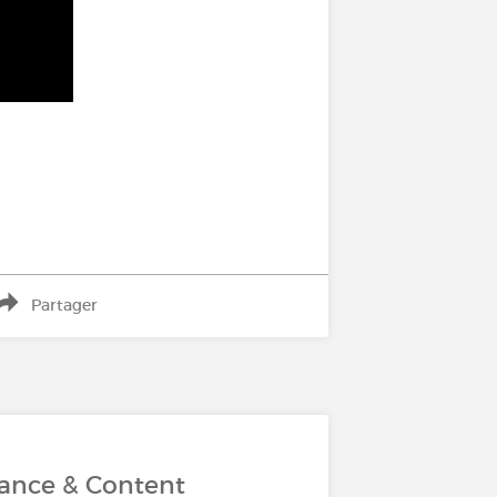
Partager
rance & Content