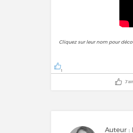
Cliquez sur leur nom pour décou
1
J'a
Auteur :