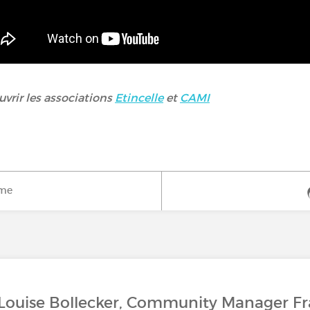
vrir les associations
Etincelle
et
CAMI
ime
 Louise Bollecker, Community Manager F