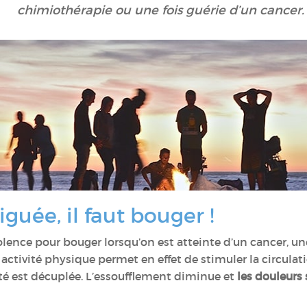
chimiothérapie ou une fois guérie d’un cancer.
guée, il faut bouger !
violence pour bouger lorsqu’on est atteinte d’un cancer, 
 activité physique permet en effet de stimuler la circulat
ité est décuplée. L’essoufflement diminue et
les douleurs