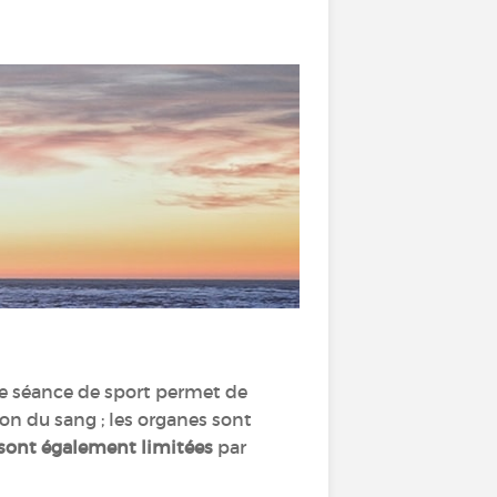
une séance de sport permet de
ion du sang ; les organes sont
 sont également limitées
par