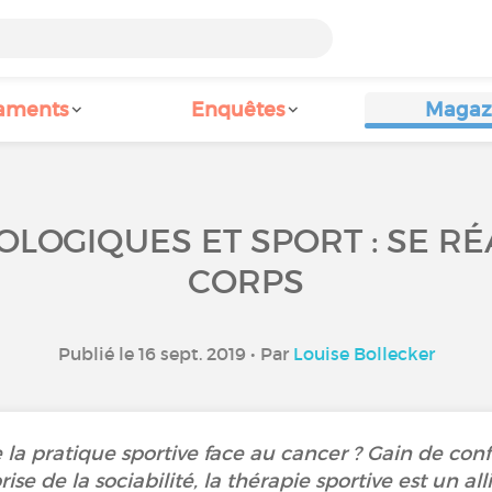
aments
Enquêtes
Magaz
LOGIQUES ET SPORT : SE R
CORPS
Publié le 16 sept. 2019 • Par
Louise Bollecker
e la pratique sportive face au cancer ? Gain de con
ise de la sociabilité, la thérapie sportive est un 