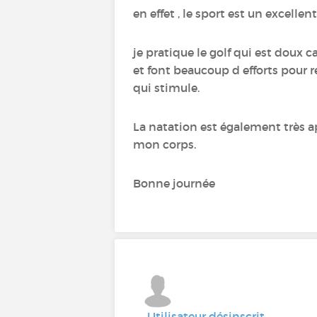
en effet , le sport est un excelle
je pratique le golf qui est doux c
et font beaucoup d efforts pour 
qui stimule.
La natation est également très a
mon corps.
Bonne journée
Utilisateur désinscrit