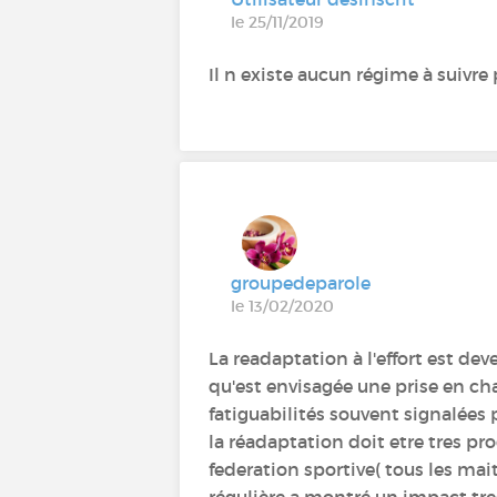
le 25/11/2019
Il n existe aucun régime à suivr
groupedeparole
le 13/02/2020
La readaptation à l'effort est d
qu'est envisagée une prise en ch
fatiguabilités souvent signalées
la réadaptation doit etre tres p
federation sportive( tous les mait
régulière a montré un impact tre