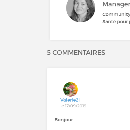
Manage
Community M
Santé pour p
5 COMMENTAIRES
Valerie2l
le 17/09/2019
Bonjour