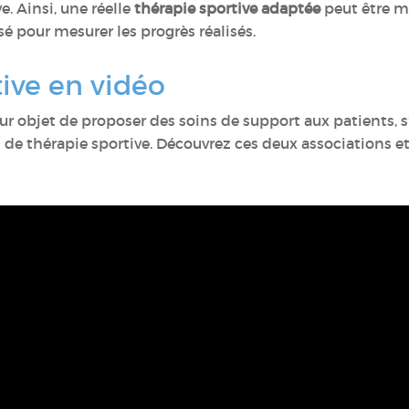
. Ainsi, une réelle
thérapie sportive adaptée
peut être mi
é pour mesurer les progrès réalisés.
tive en vidéo
our objet de proposer des soins de support aux patients, s
s de thérapie sportive. Découvrez ces deux associations 