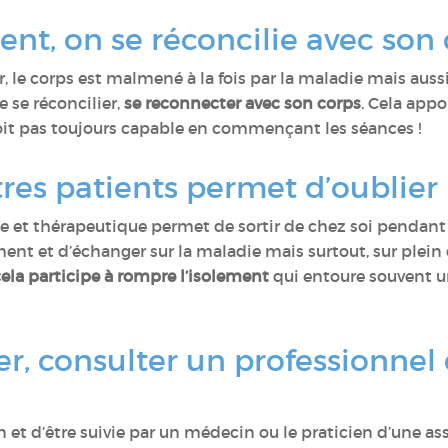
t, on se réconcilie avec son 
, le corps est malmené à la fois par la maladie mais aussi
 se réconcilier,
se reconnecter avec son corps
. Cela appo
roit pas toujours capable en commençant les séances !
res patients permet d’oublier
 et thérapeutique permet de sortir de chez soi pendant 
nt et d’échanger sur la maladie mais surtout, sur plein d
ela participe à rompre l’isolement
qui entoure souvent un
er, consulter un professionnel 
lan et d’être suivie par un médecin ou le praticien d’une