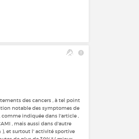
tements des cancers , à tel point
ioration notable des symptomes de
, comme indiquée dans l'article ,
AMI , mais aussi dans d'autre
 et surtout l' activité sportive
hutes de plus de 30%!! ( mieux