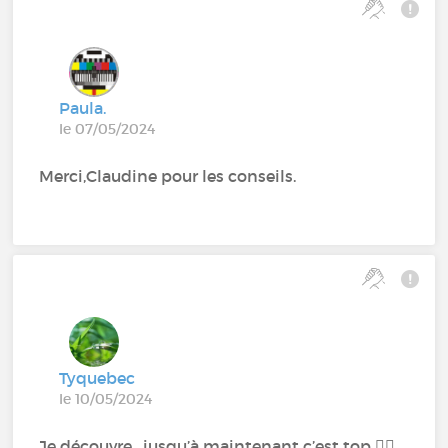
Paula.
le 07/05/2024
Merci,Claudine pour les conseils.
Tyquebec
le 10/05/2024
Je découvre , jusqu’à maintenant c’est top 👍🏼