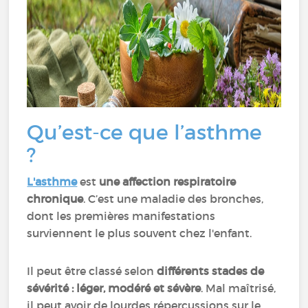
Qu’est-ce que l’asthme
?
L'asthme
est
une affection respiratoire
chronique
. C’est une maladie des bronches,
dont les premières manifestations
surviennent le plus souvent chez l'enfant.
Il peut être classé selon
différents stades de
sévérité : léger, modéré et sévère
. Mal maîtrisé,
il peut avoir de lourdes répercussions sur le