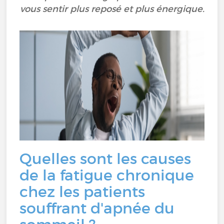
vous sentir plus reposé et plus énergique.
Quelles sont les causes
de la fatigue chronique
chez les patients
souffrant d'apnée du