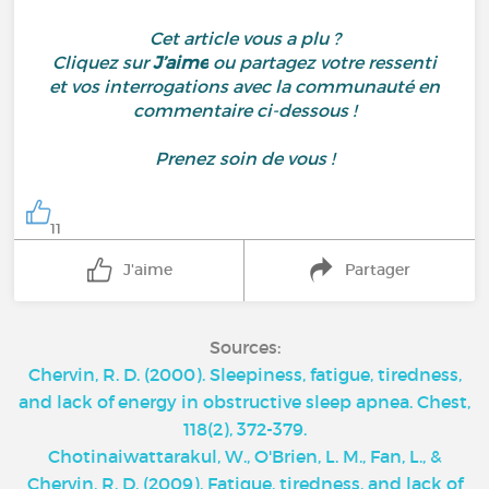
Cet article vous a plu ?
Cliquez sur
J’aime
ou partagez votre ressenti
et vos interrogations avec la communauté en
commentaire ci-dessous !
Prenez soin de vous !
11
J'aime
Partager
Sources:
Chervin, R. D. (2000). Sleepiness, fatigue, tiredness,
and lack of energy in obstructive sleep apnea. Chest,
118(2), 372-379.
Chotinaiwattarakul, W., O'Brien, L. M., Fan, L., &
Chervin, R. D. (2009). Fatigue, tiredness, and lack of