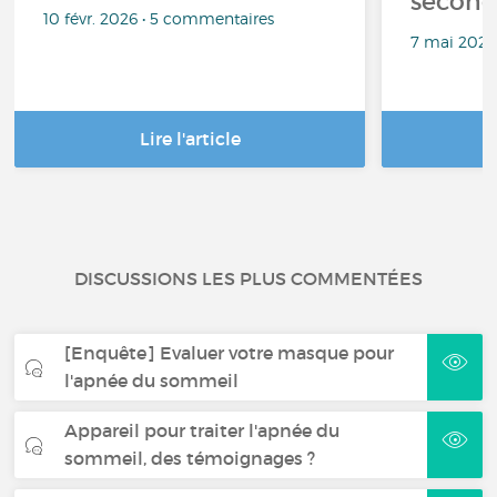
second
10 févr. 2026 • 5 commentaires
7 mai 2024
Lire l'article
DISCUSSIONS LES PLUS COMMENTÉES
[Enquête] Evaluer votre masque pour
l'apnée du sommeil
Appareil pour traiter l'apnée du
sommeil, des témoignages ?