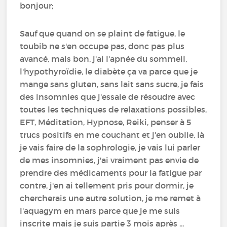
bonjour;
Sauf que quand on se plaint de fatigue, le
toubib ne s'en occupe pas, donc pas plus
avancé, mais bon, j'ai l'apnée du sommeil,
l'hypothyroïdie, le diabète ça va parce que je
mange sans gluten, sans lait sans sucre, je fais
des insomnies que j'essaie de résoudre avec
toutes les techniques de relaxations possibles,
EFT, Méditation, Hypnose, Reiki, penser à 5
trucs positifs en me couchant et j'en oublie, là
je vais faire de la sophrologie, je vais lui parler
de mes insomnies, j'ai vraiment pas envie de
prendre des médicaments pour la fatigue par
contre, j'en ai tellement pris pour dormir, je
chercherais une autre solution, je me remet à
l'aquagym en mars parce que je me suis
inscrite mais je suis partie 3 mois après ...