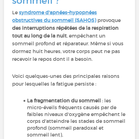
sommeil ?
Le
syndrome d'apnées–hypopnées
obstructives du sommeil (SAHOS)
provoque
des interruptions répétées de la respiration
tout au long de la nuit
, empêchant un
sommeil profond et réparateur. Même si vous
dormez huit heures, votre corps peut ne pas
recevoir le repos dont il a besoin.
Voici quelques-unes des principales raisons
pour lesquelles la fatigue persiste :
La fragmentation du sommeil
: les
micro-éveils fréquents causés par de
faibles niveaux d'oxygène empêchent le
corps d'atteindre les stades de sommeil
profond (sommeil paradoxal et
sommeil lent),