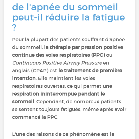
de l'apnée du sommeil
peut-il réduire la fatigue
?
Pour la plupart des patients souffrant d'apnée
du sommeil,
la thérapie par pression positive
continue des voies respiratoires (PPC)
ou
Continuous Positive Airway Pressure
en
anglais (CPAP) est
le traitement de première
intention
. Elle maintient les voies
respiratoires ouvertes, ce qui permet
une
respiration ininterrompue pendant le
sommeil
. Cependant, de nombreux patients
se sentent toujours fatigués, même après avoir
commencé la PPC.
L'une des raisons de ce phénomène est
la