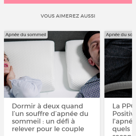
VOUS AIMEREZ AUSSI
Apnée du sommeil
Apnée du so
Dormir à deux quand
La PPC
l’un souffre d’apnée du
Positi
sommeil : un défi à
l'apné
relever pour le couple
quels s