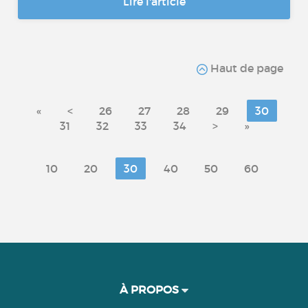
Lire l'article
Haut de page
«
<
26
27
28
29
30
31
32
33
34
>
»
10
20
30
40
50
60
À PROPOS