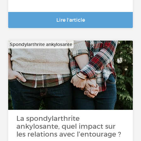
Lire l'article
Spondylarthrite ankylosante
La spondylarthrite
ankylosante, quel impact sur
les relations avec l'entourage ?