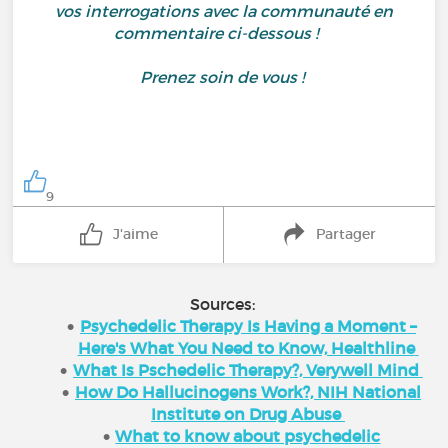
vos interrogations avec la communauté en
commentaire ci-dessous !
Prenez soin de vous !
9
J'aime
Partager
Sources:
Psychedelic Therapy Is Having a Moment –
Here's What You Need to Know, Healthline
What Is Pschedelic Therapy?, Verywell Mind
How Do Hallucinogens Work?, NIH National
Institute on Drug Abuse
What to know about psychedelic