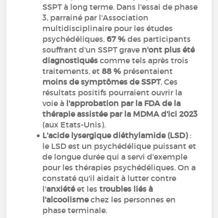
SSPT à long terme. Dans l'essai de phase
3, parrainé par l'Association
multidisciplinaire pour les études
psychédéliques,
67 %
des participants
souffrant d'un SSPT grave
n'ont plus été
diagnostiqués
comme tels après trois
traitements, et
88 %
présentaient
moins de symptômes de SSPT
. Ces
résultats positifs pourraient ouvrir la
voie à
l'approbation par la FDA de la
thérapie assistée par la MDMA d'ici 2023
(aux Etats-Unis).
L'acide lysergique diéthylamide (LSD)
:
le LSD est un psychédélique puissant et
de longue durée qui a servi d'exemple
pour les thérapies psychédéliques. On a
constaté qu'il aidait à lutter contre
l'
anxiété
et les
troubles liés à
l'alcoolisme
chez les personnes en
phase terminale.