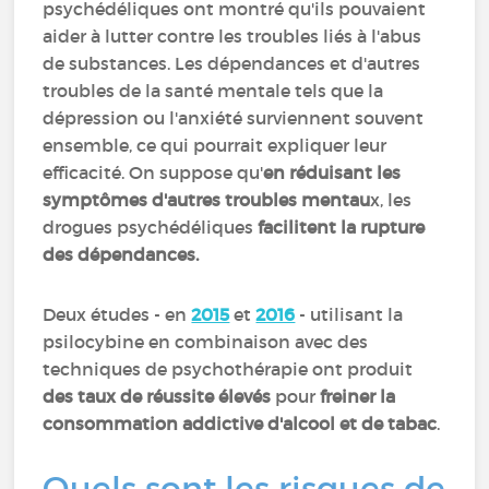
psychédéliques ont montré qu'ils pouvaient
aider à lutter contre les troubles liés à l'abus
de substances. Les dépendances et d'autres
troubles de la santé mentale tels que la
dépression ou l'anxiété surviennent souvent
ensemble, ce qui pourrait expliquer leur
efficacité. On suppose qu'
en réduisant les
symptômes d'autres troubles mentau
x, les
drogues psychédéliques
facilitent la rupture
des dépendances.
Deux études - en
2015
et
2016
- utilisant la
psilocybine en combinaison avec des
techniques de psychothérapie ont produit
des taux de réussite élevés
pour
freiner la
consommation addictive d'alcool et de tabac
.
Quels sont les risques de