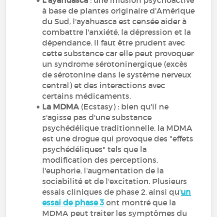
L'ayahuasca
: une infusion psychoactive
à base de plantes originaire d'Amérique
du Sud, l'ayahuasca est censée aider à
combattre l'anxiété, la dépression et la
dépendance. Il faut être prudent avec
cette substance car elle peut provoquer
un syndrome sérotoninergique (excès
de sérotonine dans le système nerveux
central) et des interactions avec
certains médicaments.
La MDMA
(Ecstasy) : bien qu'il ne
s'agisse pas d'une substance
psychédélique traditionnelle, la MDMA
est une drogue qui provoque des "effets
psychédéliques" tels que la
modification des perceptions,
l'euphorie, l'augmentation de la
sociabilité et de l'excitation. Plusieurs
essais cliniques de phase 2, ainsi qu'
un
essai de phase 3
ont montré que la
MDMA peut traiter les symptômes du