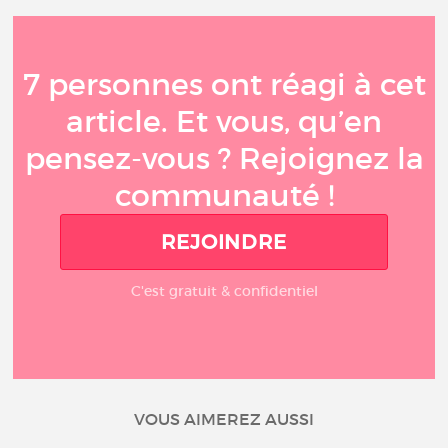
7 personnes ont réagi à cet
article. Et vous, qu’en
pensez-vous ? Rejoignez la
communauté !
REJOINDRE
C'est gratuit & confidentiel
VOUS AIMEREZ AUSSI