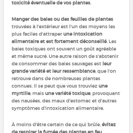
toxicité éventuelle de vos plantes
.
Manger des baies ou des feuilles de plantes
trouvées à l'extérieur est l'un des moyens les
plus faciles d'attraper
une intoxication
alimentaire et est fortement déconseillé
. Les
baies toxiques ont souvent un goût agréable
et même sucré. Une autre raison de s'abstenir
de consommer des baies sauvages est
leur
grande variété et leur ressemblance
, que l'on
retrouve dans de nombreuses plantes
connues. Il se peut que vous trouviez
une
myrtille
, mais
une variété toxique
, provoquant
des nausées, des maux d'estomac et d'autres
symptômes d'intoxication alimentaire.
À moins d'être certain de ce qui brûle,
évitez
de respirer la fumée des plantes en feu
.