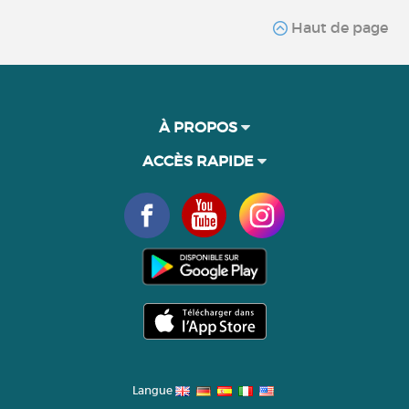
Haut de page
À PROPOS
ACCÈS RAPIDE
Langue