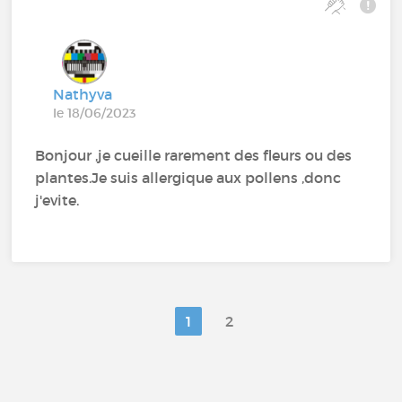
Nathyva
le 18/06/2023
Bonjour ,je cueille rarement des fleurs ou des
plantes.Je suis allergique aux pollens ,donc
j'evite.
1
2