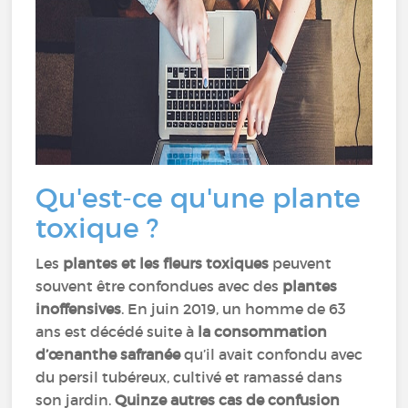
Qu'est-ce qu'une plante
toxique ?
Les
plantes et les fleurs toxiques
peuvent
souvent être confondues avec des
plantes
inoffensives
. En juin 2019, un homme de 63
ans est décédé suite à
la consommation
d’œnanthe safranée
qu’il avait confondu avec
du persil tubéreux, cultivé et ramassé dans
son jardin.
Quinze autres cas de confusion