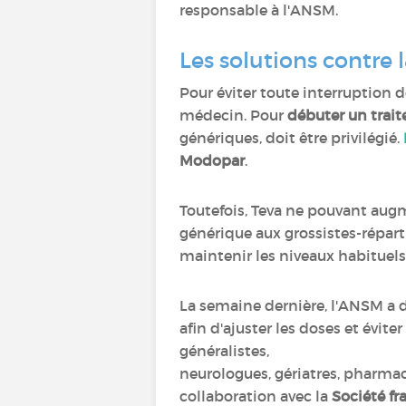
responsable à l'ANSM.
Les solutions contre
Pour éviter toute interruption d
médecin. Pour
débuter un trai
génériques, doit être privilégié.
Modopar
.
Toutefois, Teva ne pouvant aug
générique aux grossistes-répart
maintenir les niveaux habituels 
La semaine dernière, l'ANSM a 
afin d'ajuster les doses et évi
généralistes,
neurologues, gériatres, pharmaci
collaboration avec la
Société fr