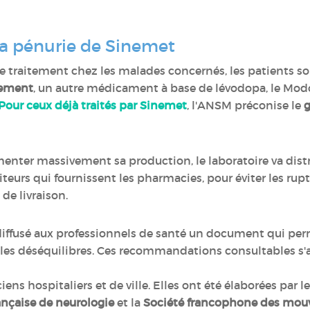
 la pénurie de Sinemet
e traitement chez les malades concernés, les patients son
tement
, un autre médicament à base de lévodopa, le Modo
Pour ceux déjà traités par Sinemet
, l'ANSM préconise le
g
menter massivement sa production, le laboratoire va dist
iteurs qui fournissent les pharmacies, pour éviter les ru
de livraison.
diffusé aux professionnels de santé un document qui per
ter les déséquilibres. Ces recommandations consultables 
ens hospitaliers et de ville. Elles ont été élaborées par 
ançaise de neurologie
et la
Société francophone des mo