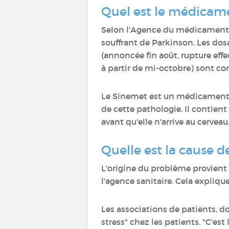
Quel est le médicam
Selon l'Agence du médicament A
souffrant de Parkinson. Les d
(annoncée fin août, rupture ef
à partir de mi-octobre) sont co
Le Sinemet est un médicament,
de cette pathologie. Il contient
avant qu'elle n'arrive au cerveau
Quelle est la cause d
L'origine du problème provient
l'agence sanitaire. Cela expliqu
Les associations de patients, d
stress" chez les patients. "C'est