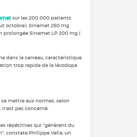
emet
sur les 200 000 patients
ut octobre), Sinemet 250 mg
ion prolongée Sinemet LP 200 mg (
e dans le cerveau, caractéristique
tion trop rapide de la lévodopa
se mettre aux normes, selon
, n'est pas concerné.
es répétitives qui "génèrent du
n", constate Philippe Vella, un