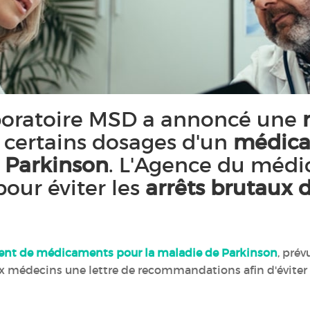
laboratoire MSD a annoncé une
 certains dosages d'un
médic
 Parkinson
. L'Agence du médi
pour éviter les
arrêts brutaux 
ent de médicaments pour la maladie de Parkinson
, pré
 médecins une lettre de recommandations afin d'éviter 