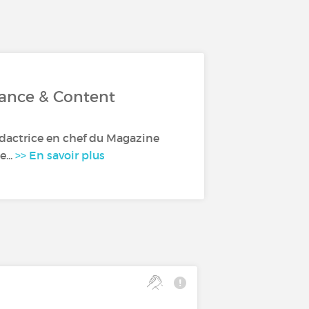
rance & Content
dactrice en chef du Magazine
...
>> En savoir plus