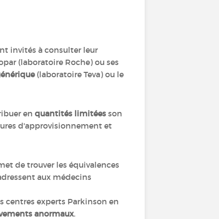
t invités à consulter leur
par (laboratoire Roche) ou ses
énérique
(laboratoire Teva) ou le
ribuer en
quantités limitées
son
ptures d'approvisionnement et
met de trouver les équivalences
s'adressent aux médecins
les centres experts Parkinson en
uvements anormaux
.