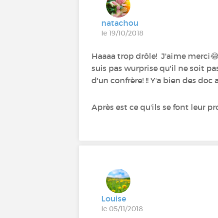
natachou
le 19/10/2018
Haaaa trop drôle! J'aime merci😂
suis pas wurprise qu'il ne soit 
d'un confrère! !! Y'a bien des doc
Après est ce qu'ils se font leur
Louise
le 05/11/2018