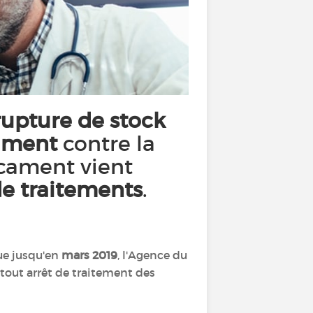
rupture de stock
ament
contre la
cament vient
de traitements
.
vue jusqu'en
mars 2019
, l'Agence du
tout arrêt de traitement des