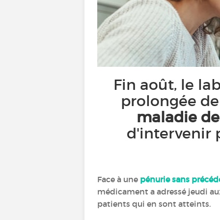
Fin août, le 
prolongée de
maladie de
d'intervenir 
Face à une
pénurie sans précéd
médicament a adressé jeudi aux
patients qui en sont atteints.