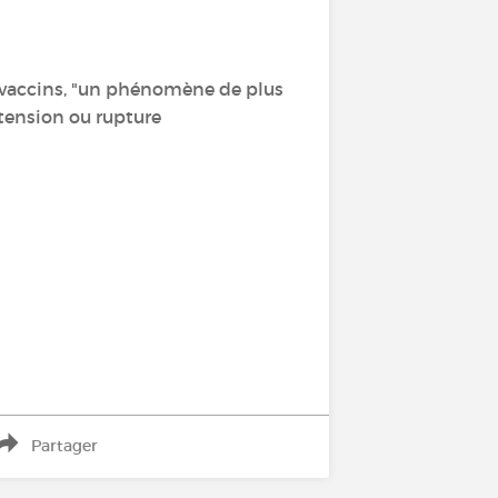
e vaccins, "un phénomène de plus
 tension ou rupture
Partager