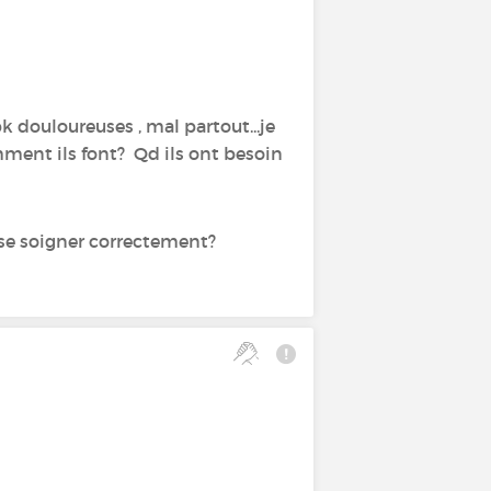
k douloureuses , mal partout...je
mment ils font? Qd ils ont besoin
 se soigner correctement?