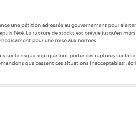
lance une pétition adressée au gouvernement pour alerte
uis l'été. La rupture de stocks est prévue jusqu'en mars 
le médicament pour une mise aux normes.
cs sur le risque aigu que font porter ces ruptures sur la
mandons que cessent ces situations inacceptables", écrit