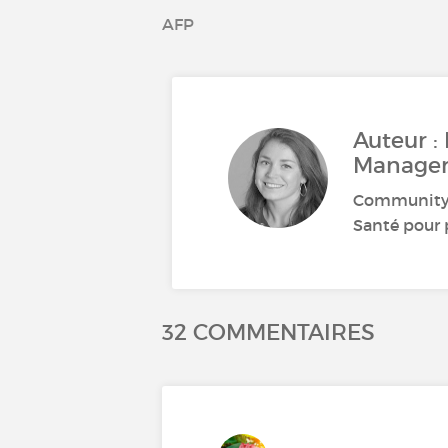
AFP
Auteur :
Manage
Community M
Santé pour p
32 COMMENTAIRES