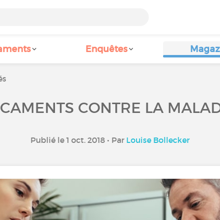
aments
Enquêtes
Magaz
és
ICAMENTS CONTRE LA MALAD
Publié le 1 oct. 2018 • Par
Louise Bollecker