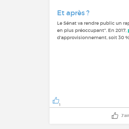
Et après ?
Le Sénat va rendre public un r
en plus préoccupant". En 2017,
d'approvisionnement, soit 30 %
1
J'a