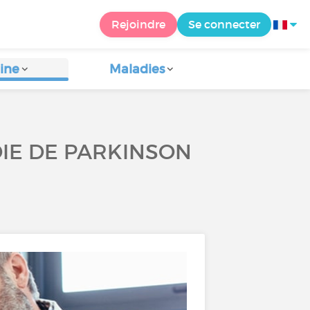
Rejoindre
Se connecter
ine
Maladies
IE DE PARKINSON