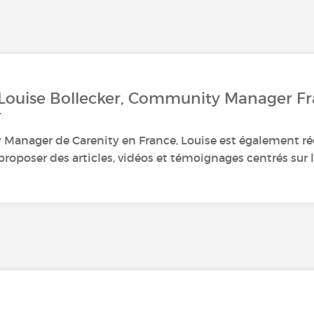
 Louise Bollecker, Community Manager F
r
anager de Carenity en France, Louise est également ré
roposer des articles, vidéos et témoignages centrés sur le