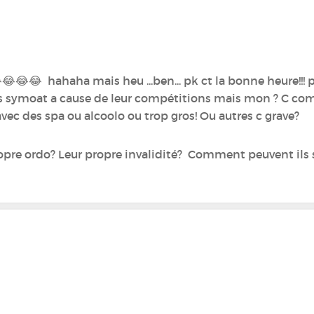
😂😂 hahaha mais heu ...ben... pk ct la bonne heure!!! p
pas symoat a cause de leur compétitions mais mon ? C co
 avec des spa ou alcoolo ou trop gros! Ou autres c grave?
 propre ordo? Leur propre invalidité? Comment peuvent ils