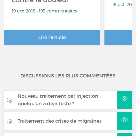
18 oct. 201
19 oct. 2018 • 195 commentaires
Lire l'article
DISCUSSIONS LES PLUS COMMENTÉES
Nouveau traitement par injection :
quelqu'un a déjà testé ?
Traitement des crises de migraines