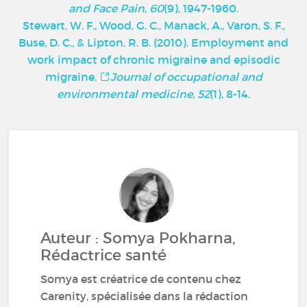
and Face Pain
,
60
(9), 1947-1960.
Stewart, W. F., Wood, G. C., Manack, A., Varon, S. F.,
Buse, D. C., & Lipton, R. B. (2010). Employment and
work impact of chronic migraine and episodic
migraine.
Journal of occupational and
environmental medicine
,
52
(1), 8-14.
Auteur : Somya Pokharna,
Rédactrice santé
Somya est créatrice de contenu chez
Carenity, spécialisée dans la rédaction