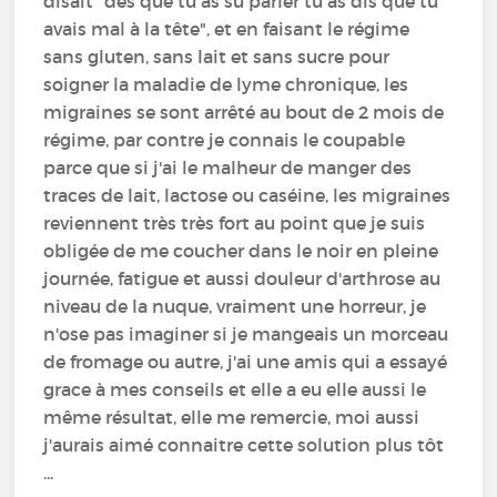
disait "dès que tu as su parler tu as dis que tu
avais mal à la tête", et en faisant le régime
sans gluten, sans lait et sans sucre pour
soigner la maladie de lyme chronique, les
migraines se sont arrêté au bout de 2 mois de
régime, par contre je connais le coupable
parce que si j'ai le malheur de manger des
traces de lait, lactose ou caséine, les migraines
reviennent très très fort au point que je suis
obligée de me coucher dans le noir en pleine
journée, fatigue et aussi douleur d'arthrose au
niveau de la nuque, vraiment une horreur, je
n'ose pas imaginer si je mangeais un morceau
de fromage ou autre, j'ai une amis qui a essayé
grace à mes conseils et elle a eu elle aussi le
même résultat, elle me remercie, moi aussi
j'aurais aimé connaitre cette solution plus tôt
...