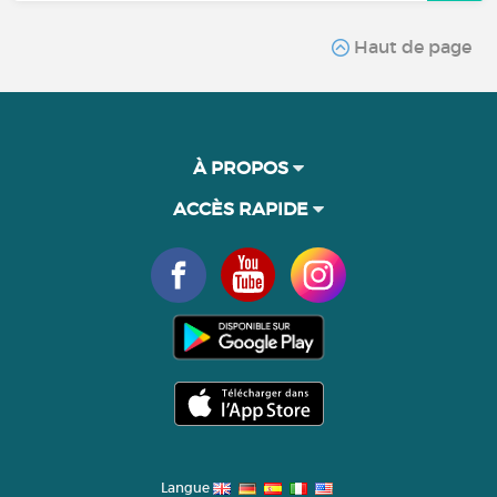
Haut de page
À PROPOS
ACCÈS RAPIDE
Langue