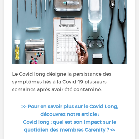
Le Covid long désigne la persistance des
symptômes liés à la Covid-19 plusieurs
semaines après avoir été contaminé.
>> Pour en savoir plus sur le Covid Long,
découvrez notre article :
Covid long : quel est son impact sur le
quotidien des membres Carenity ? <<