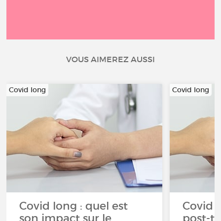
VOUS AIMEREZ AUSSI
Covid long
Covid long
Covid long : quel est
Covid l
son impact sur le
post-t