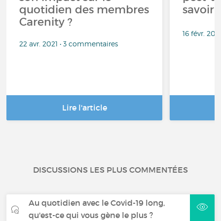
quotidien des membres
savoir
Carenity ?
16 févr. 20
22 avr. 2021 • 3 commentaires
Lire l'article
DISCUSSIONS LES PLUS COMMENTÉES
Au quotidien avec le Covid-19 long,
qu'est-ce qui vous gène le plus ?