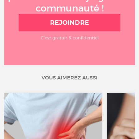
communauté !
REJOINDRE
C'est gratuit & confidentiel
VOUS AIMEREZ AUSSI