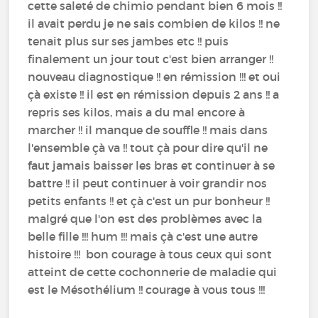
cette saleté de chimio pendant bien 6 mois !!
il avait perdu je ne sais combien de kilos !! ne
tenait plus sur ses jambes etc !! puis
finalement un jour tout c'est bien arranger !!
nouveau diagnostique !! en rémission !!! et oui
çà existe !! il est en rémission depuis 2 ans !! a
repris ses kilos, mais a du mal encore à
marcher !! il manque de souffle !! mais dans
l'ensemble çà va !! tout çà pour dire qu'il ne
faut jamais baisser les bras et continuer à se
battre !! il peut continuer à voir grandir nos
petits enfants !! et çà c'est un pur bonheur !!
malgré que l'on est des problèmes avec la
belle fille !!! hum !!! mais çà c'est une autre
histoire !!! bon courage à tous ceux qui sont
atteint de cette cochonnerie de maladie qui
est le Mésothélium !! courage à vous tous !!!