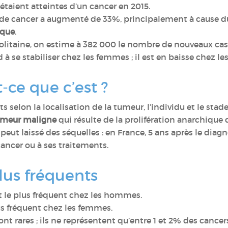
taient atteintes d’un cancer en 2015.
de cancer a augmenté de 33%, principalement à cause 
ique
.
taine, on estime à 382 000 le nombre de nouveaux cas de
 à se stabiliser chez les femmes ; il est en baisse chez 
-ce que c’est ?
nts selon la localisation de la tumeur, l’individu et le st
umeur maligne
qui résulte de la prolifération anarchique 
peut laissé des séquelles : en France, 5 ans après le diag
cancer ou à ses traitements.
plus fréquents
t le plus fréquent chez les hommes.
us fréquent chez les femmes.
ont rares ; ils ne représentent qu’entre 1 et 2% des cancer