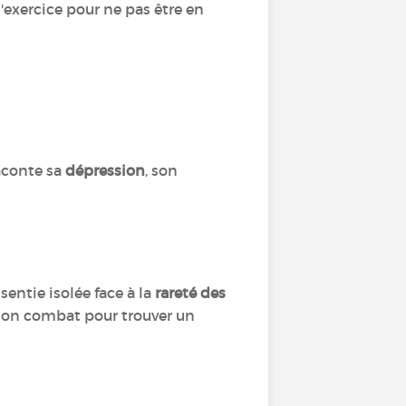
l'exercice pour ne pas être en
raconte sa
dépression
, son
entie isolée face à la
rareté des
e son combat pour trouver un