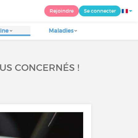
Rejoindre
Se connecter
ine
Maladies
US CONCERNÉS !