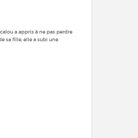
alou a appris à ne pas perdre
 sa fille, elle a subi une