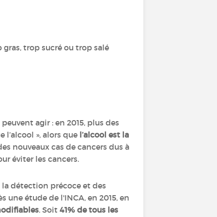
gras, trop sucré ou trop salé
euvent agir : en 2015, plus des
 l’alcool », alors que
l’alcool est la
% des nouveaux cas de cancers dus à
ur éviter les cancers.
 la détection précoce et des
s une étude de l'INCA, en 2015, en
modifiables
. Soit
41% de tous les