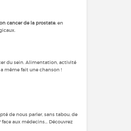
son cancer de la prostate
, en
gicaux.
 du sein. Alimentation, activité
 a même fait une chanson !
epté de nous parler, sans tabou, de
r
face aux médecins… Découvrez