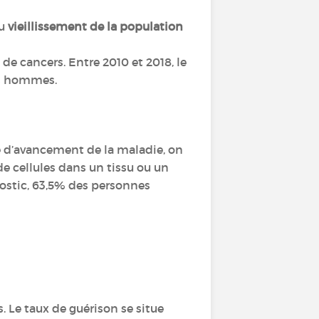
du
vieillissement de la population
 cancers. Entre 2010 et 2018, le
les hommes.
ade d’avancement de la maladie, on
de cellules dans un tissu ou un
nostic, 63,5% des personnes
s. Le taux de guérison se situe