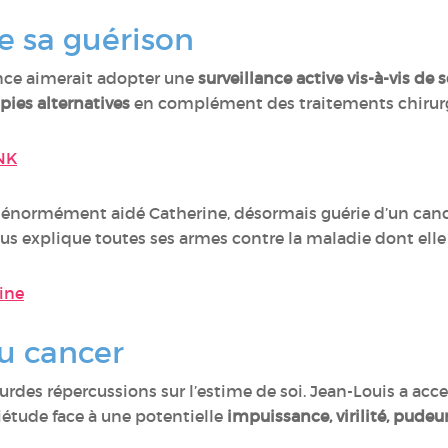
e sa guérison
ce aimerait adopter une
surveillance active vis-à-vis de 
pies alternatives
en complément des traitements chirur
NK
énormément aidé Catherine, désormais guérie d’un cancer
s explique toutes ses armes contre la maladie dont elle
ine
du cancer
urdes répercussions sur l’estime de soi. Jean-Louis a acc
iétude face à une potentielle
impuissance, virilité, pudeu