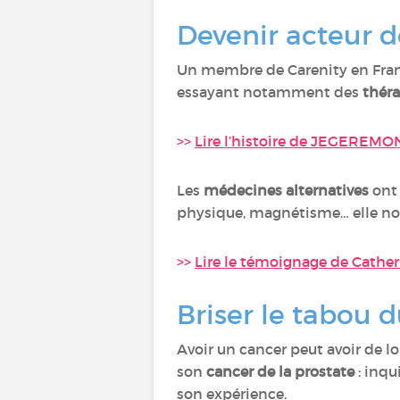
Devenir acteur d
Un membre de Carenity en Fran
essayant notamment des
théra
>>
Lire l’histoire de JEGEREMO
Les
médecines alternatives
ont 
physique, magnétisme… elle nou
>>
Lire le témoignage de Cather
Briser le tabou 
Avoir un cancer peut avoir de lo
son
cancer de la prostate
: inqu
son expérience.