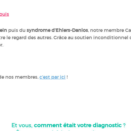
ouis
ein
puis du
syndrome d’Ehlers-Danlos
, notre membre Cac
re le regard des autres. Grâce au soutien inconditionnel de
r.
s de nos membres,
c’est par ici
!
Et vous,
comment était votre diagnostic
?