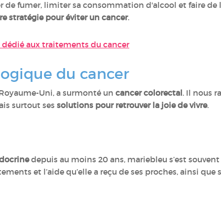
er de fumer, limiter sa consommation d'alcool et faire de 
re stratégie pour éviter un cancer
.
 dédié aux traitements du cancer
logique du cancer
u Royaume-Uni, a surmonté un
cancer colorectal
. Il nous 
is surtout ses
solutions pour retrouver la joie de vivre
.
docrine
depuis au moins 20 ans, mariebleu s’est souvent s
itements et l’aide qu’elle a reçu de ses proches, ainsi qu