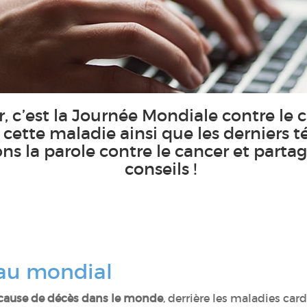
er, c’est la Journée Mondiale contre le 
r cette maladie ainsi que les derniers 
ns la parole contre le cancer et partag
conseils !
éau mondial
cause de décès dans le monde
, derrière les maladies card