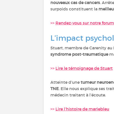
nouveaux cas de cancers
. Arrêt
surpoids constituent la
meilleu
>>
Rendez-vous sur notre forum
L’impact psycho
Stuart, membre de Carenity a
syndrome post-traumatique
ma
>>
Lire le témoignage de Stuart
Atteinte d’une
tumeur neuroen
TNE
. Elle nous explique ses tra
médecin traitant à l’écoute.
>>
Lire l’histoire de mariebleu