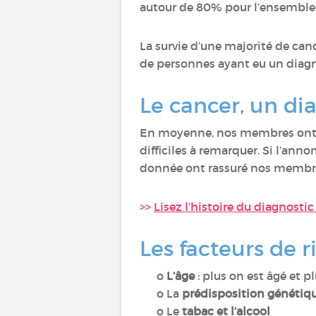
autour de 80% pour l’ensemble 
La survie d’une majorité de canc
de personnes ayant eu un diagno
Le cancer, un dia
En moyenne, nos membres on
difficiles à remarquer. Si l’ann
donnée ont rassuré nos membr
>>
Lisez l’histoire du diagnost
Les facteurs de r
o
L’âge
: plus on est âgé et p
o La
prédisposition génétiq
o Le
tabac et l’alcool