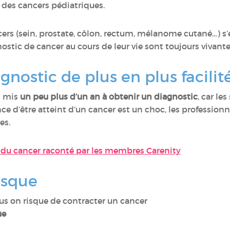
des cancers pédiatriques.
ers (sein, prostate, côlon, rectum, mélanome cutané…) s’e
stic de cancer au cours de leur vie sont toujours vivante
gnostic de plus en plus facilit
t mis
un peu plus d’un an à obtenir un diagnostic
, car l
once d’être atteint d’un cancer est un choc, les profession
es.
ic du cancer raconté par les membres Carenity
isque
lus on risque de contracter un cancer
ue