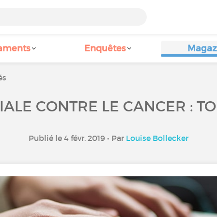
aments
Enquêtes
Magaz
és
ALE CONTRE LE CANCER : TO
Publié le 4 févr. 2019 • Par
Louise Bollecker