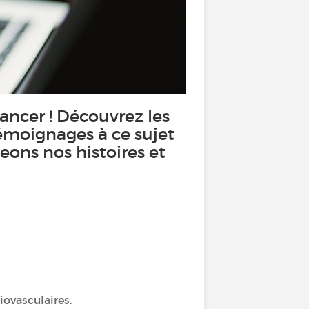
cancer ! Découvrez les
témoignages à ce sujet
eons nos histoires et
iovasculaires.