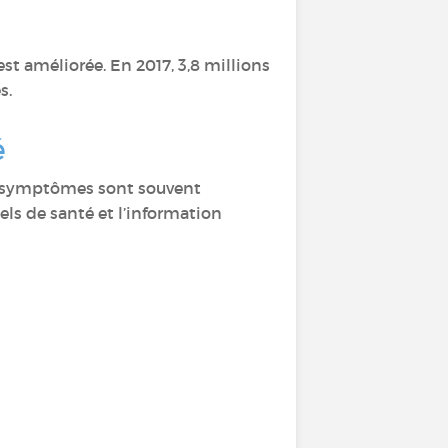
st améliorée. En 2017, 3,8 millions
s.
é
es symptômes sont souvent
nels de santé et l’information