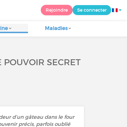
Rejoindre
Se connecter
ine
Maladies
E POUVOIR SECRET
odeur d’un gâteau dans le four
venir précis, parfois oublié