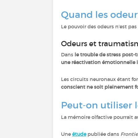
Quand les odeurs
Le pouvoir des odeurs n’est pa
Odeurs et traumati
Dans
le trouble de stress post
une réactivation émotionnelle 
Les circuits neuronaux étant f
conscient ne soit pleinement 
Peut-on utiliser
La mémoire olfactive pourrait a
Une
étude
publiée dans
Fronti