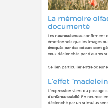
La mémoire olfac
documenté
Les
neurosciences
confirment 
émotionnels que les images ou 
évoqués par des odeurs sont gé
ceux déclenchés par d’autres st
Ce lien particulier entre odeur 
L’effet “madelei
L’expression vient du passage 
d’enfance oublié
. En neuroscie
déclenché par un stimulus sens