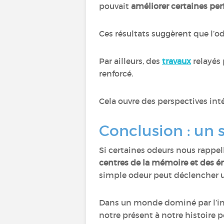
pouvait
améliorer certaines pe
Ces résultats suggèrent que l’o
Par ailleurs, des
travaux
relayés 
renforcé.
Cela ouvre des perspectives int
Conclusion : un
Si certaines odeurs nous rappel
centres de la mémoire et des é
simple odeur peut déclencher u
Dans un monde dominé par l’im
notre présent à notre histoire p