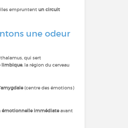
 elles empruntent
un circuit
sentons une odeur
 thalamus, qui sert
e limbique
, la région du cerveau
’amygdale
(centre des émotions)
n émotionnelle immédiate
avant