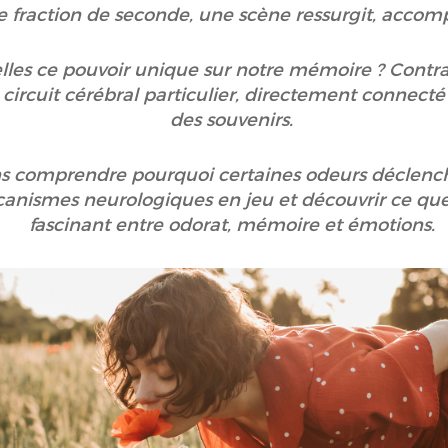
e fraction de seconde, une scène ressurgit, acco
elles ce pouvoir unique sur notre mémoire ? Cont
circuit cérébral particulier, directement connect
des souvenirs.
ons comprendre pourquoi certaines odeurs déclenche
canismes neurologiques en jeu et découvrir ce que l
fascinant entre odorat, mémoire et émotions.