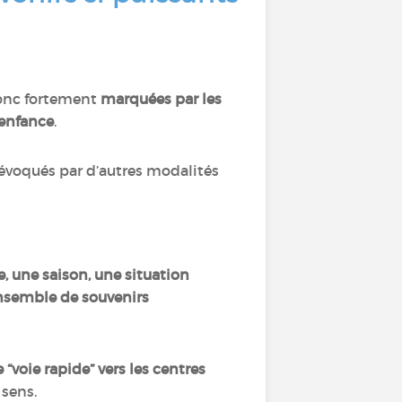
onc fortement
marquées par les
’enfance
.
évoqués par d’autres modalités
e, une saison, une situation
ensemble de souvenirs
“voie rapide” vers les centres
 sens.