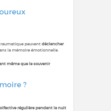
uloureux
t traumatique peuvent
déclencher
 dans la mémoire émotionnelle.
avant même que le souvenir
émoire ?
olfactive régulière pendant la nuit