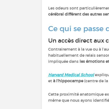
Les odeurs sont particulièremen
cérébral différent des autres se
Ce qui se passe
Un accès direct aux 
Contrairement à la vue ou à l’au
habituellement de relais sensori
impliquée dans
les émotions e
Harvard Medical School
expliq
et
à
l’hippocampe
(centre de l
Cette proximité anatomique ex
même que nous ayons identifi