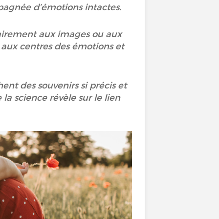
mpagnée d’émotions intactes.
rairement aux images ou aux
é aux centres des émotions et
nt des souvenirs si précis et
a science révèle sur le lien