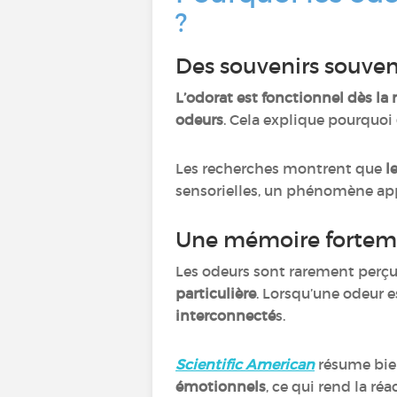
?
Des souvenirs souvent
L’odorat est fonctionnel dès la
odeurs
. Cela explique pourquoi
Les recherches montrent que
l
sensorielles, un phénomène a
Une mémoire fortem
Les odeurs sont rarement perçu
particulière
. Lorsqu’une odeur 
interconnecté
s.
Scientific American
résume bie
émotionnels
, ce qui rend la ré