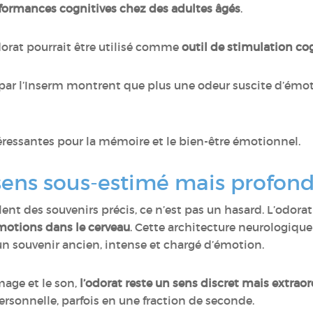
rformances cognitives chez des adultes âgés
.
dorat pourrait être utilisé comme
outil de stimulation co
par l’Inserm montrent que plus une odeur suscite d’émoti
éressantes pour la mémoire et le bien-être émotionnel.
 sens sous-estimé mais profo
lent des souvenirs précis, ce n’est pas un hasard. L’odor
motions dans le cerveau
. Cette architecture neurologiqu
n souvenir ancien, intense et chargé d’émotion.
age et le son,
l’odorat reste un sens discret mais extra
ersonnelle, parfois en une fraction de seconde.