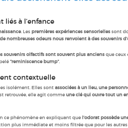
 liés à l’enfance
 naissance
. Les
premières expériences sensorielles
sont d
de nombreuses odeurs nous renvoient à des souvenirs d
es souvenirs olfactifs sont souvent plus anciens
que ceux 
ppelé
“reminiscence bump”
.
ent contextuelle
es isolément. Elles sont
associées à un lieu, une personn
est retrouvée, elle agit comme
une clé qui ouvre tout un 
n ce phénomène en expliquant que
l’odorat possède une 
action plus immédiate et moins filtrée que pour les autres