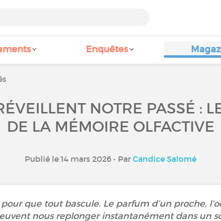
aments
Enquêtes
Magaz
és
RÉVEILLENT NOTRE PASSÉ : L
DE LA MÉMOIRE OLFACTIVE
Publié le 14 mars 2026 • Par
Candice Salomé
ur pour que tout bascule. Le parfum d’un proche, l’
 peuvent nous replonger instantanément dans un sou