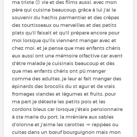
ma triste 😔 vie et des films aussi. avec mon
père qui cuisine beaucoup, grâce à lui j'ai le
souvenir du hachis parmentier et des crêpes
des tourtisseaux ou merveilles et des petits
plats qu'il faisait et qu'il prépare encore pour
moi lorsque qu'ils viennent manger avec et
chez moi. et je pense que mes enfants chéris
eux aussi ont une mémoire olfactive car avant
d'être malade je cuisinais beaucoup et dès
que mes enfants chéris ont pû manger
comme des adultes, je leur ai fait manger des
épinards des brocolis du st agur et de vrais
fromages viandes et légumes et fruits. pour
ma part je déteste les petits pois et les
cordons bleus car lorsque j'étais pensionnaire
à ste marie du port, la mrénière aux sables
d'olonne et j'aime les carottes 🥕 rappées ou
cuites dans un bœuf bourguignon mais mon