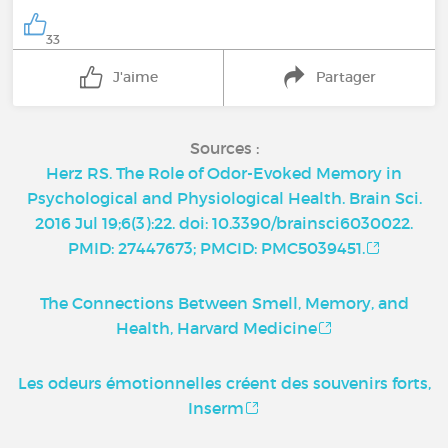
33
J'aime
Partager
Sources :
Herz RS. The Role of Odor-Evoked Memory in
Psychological and Physiological Health. Brain Sci.
2016 Jul 19;6(3):22. doi: 10.3390/brainsci6030022.
PMID: 27447673; PMCID: PMC5039451.
The Connections Between Smell, Memory, and
Health, Harvard Medicine
Les odeurs émotionnelles créent des souvenirs forts,
Inserm