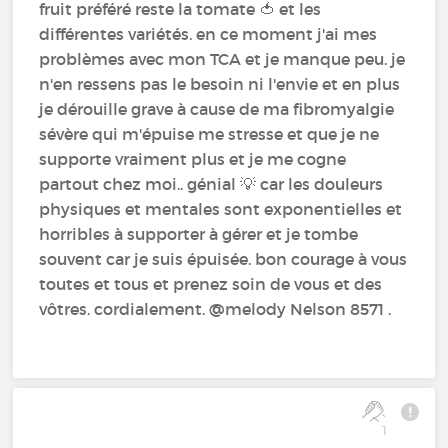
fruit préféré reste la tomate 🍅 et les
différentes variétés. en ce moment j'ai mes
problèmes avec mon TCA et je manque peu. je
n'en ressens pas le besoin ni l'envie et en plus
je dérouille grave à cause de ma fibromyalgie
sévère qui m'épuise me stresse et que je ne
supporte vraiment plus et je me cogne
partout chez moi.. génial 💡 car les douleurs
physiques et mentales sont exponentielles et
horribles à supporter à gérer et je tombe
souvent car je suis épuisée. bon courage à vous
toutes et tous et prenez soin de vous et des
vôtres. cordialement. @melody Nelson 8571 .
1