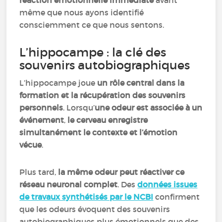
réaction émotionnelle immédiate
avant
même que nous ayons identifié
consciemment ce que nous sentons.
L’hippocampe : la clé des
souvenirs autobiographiques
L’hippocampe joue
un rôle central dans la
formation et la récupération des souvenirs
personnels
. Lorsqu’
une odeur est associée à un
événement
,
le cerveau enregistre
simultanément le contexte et l’émotion
vécue
.
Plus tard,
la même odeur peut réactiver ce
réseau neuronal complet
. Des
données issues
de travaux synthétisés par le NCBI
confirment
que les odeurs évoquent des souvenirs
autobiographiques plus émotionnels que des