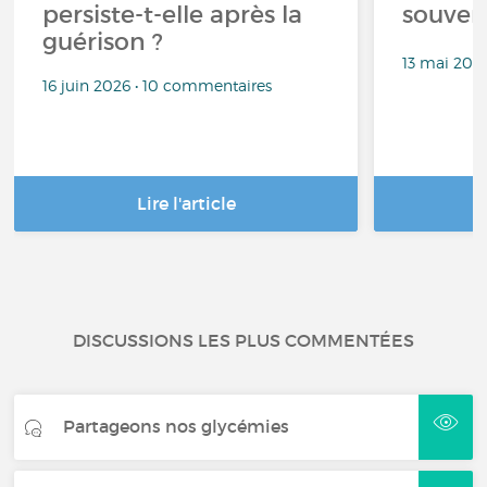
persiste-t-elle après la
souven
guérison ?
13 mai 202
16 juin 2026 • 10 commentaires
Lire l'article
DISCUSSIONS LES PLUS COMMENTÉES
Partageons nos glycémies