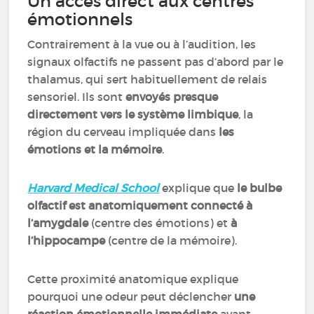
Un accès direct aux centres
émotionnels
Contrairement à la vue ou à l’audition, les
signaux olfactifs ne passent pas d’abord par le
thalamus, qui sert habituellement de relais
sensoriel. Ils sont
envoyés presque
directement vers le système limbique
, la
région du cerveau impliquée dans
les
émotions et la mémoire
.
Harvard Medical School
explique que
le bulbe
olfactif est
anatomiquement connecté à
l’amygdale
(centre des émotions) et
à
l’hippocampe
(centre de la mémoire).
Cette proximité anatomique explique
pourquoi une odeur peut déclencher
une