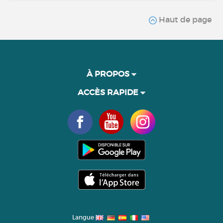
Haut de page
À PROPOS
ACCÈS RAPIDE
Langue