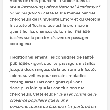
moins de trois pourcent". Publiée dans la
revue
Proceedings of the National Academy of
Sciences
(PNAS), cette étude menée par des
chercheurs de l'université Emory et du Georgia
Institute of Technology est la première à
quantifier les chances de tomber
malade
basées sur la proximité avec un passager
contagieux.
Traditionnellement, les consignes de
santé
publique
exigent que les passagers installés
jusqu'à deux rangées de la personne infectée
soient surveillés pour certains maladies
contagieuses. Des consignes qui vont
donc plus loin que les conclusions des
chercheurs. Cette étude "
va à l'encontre de la
croyance populaire que si une
personne tousse ou éternue n'importe où en