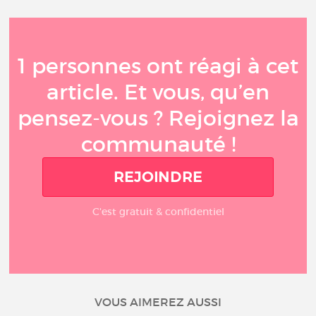
1 personnes ont réagi à cet
article. Et vous, qu’en
pensez-vous ? Rejoignez la
communauté !
REJOINDRE
C'est gratuit & confidentiel
VOUS AIMEREZ AUSSI