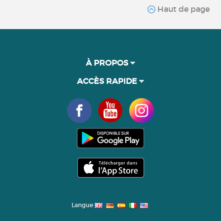
Haut de page
À PROPOS
ACCÈS RAPIDE
Langue