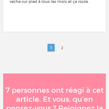
vache sur pied à tous les mois et ça roule.
1
2
7 personnes ont réagi à cet
article. Et vous, qu’en
pensez-vous ? Rejoignez la