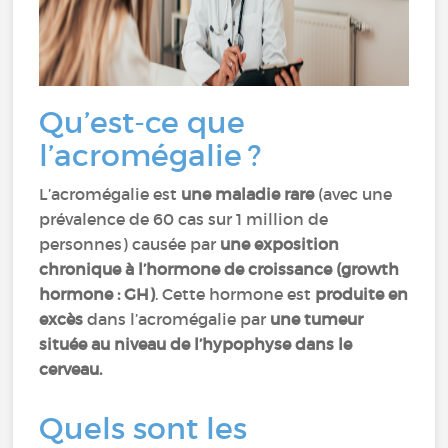
Qu’est-ce que
l’acromégalie ?
L’acromégalie est
une maladie rare
(avec une
prévalence de 60 cas sur 1 million de
personnes) causée par
une exposition
chronique à l’hormone de croissance (growth
hormone : GH)
. Cette hormone est
produite en
excès
dans l’acromégalie par
une tumeur
située au niveau de l’hypophyse dans le
cerveau.
Quels sont les