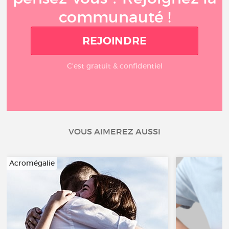
communauté !
REJOINDRE
C'est gratuit & confidentiel
VOUS AIMEREZ AUSSI
Acromégalie