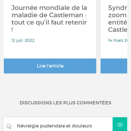
Journée mondiale de la
Syndro
maladie de Castleman :
zoom s
tout ce qu'il faut retenir
entité 
!
Castle
12 juil. 2022
14 mars 20
Lire l'article
DISCUSSIONS LES PLUS COMMENTÉES
Névralgie pudendale et douleurs