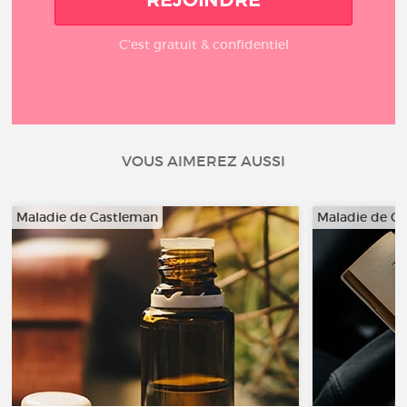
C'est gratuit & confidentiel
VOUS AIMEREZ AUSSI
Maladie de Castleman
Maladie de C