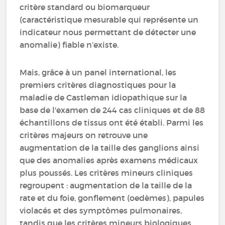
critère standard ou biomarqueur
(caractéristique mesurable qui représente un
indicateur nous permettant de détecter une
anomalie) fiable n’existe.
Mais, grâce à un panel international, les
premiers critères diagnostiques pour la
maladie de Castleman idiopathique sur la
base de l'examen de 244 cas cliniques et de 88
échantillons de tissus ont été établi. Parmi les
critères majeurs on retrouve une
augmentation de la taille des ganglions ainsi
que des anomalies après examens médicaux
plus poussés. Les critères mineurs cliniques
regroupent : augmentation de la taille de la
rate et du foie, gonflement (oedèmes), papules
violacés et des symptômes pulmonaires,
tandis que les critères mineurs biologiques