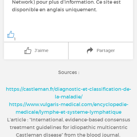
Network) pour plus d’information. Ce site est
disponible en anglais uniquement.
1
J'aime
Partager
Sources :
https://castleman.fr/diagnostic-et-classification-de-
la-maladie/
https://www.vulgaris-medical.com/encyclopedie-
medicale/lymphe-et-systeme-lymphatique
L’article : “International, evidence-based consensus
treatment guidelines for idiopathic multicentric
Castleman disease” from the blood journal.