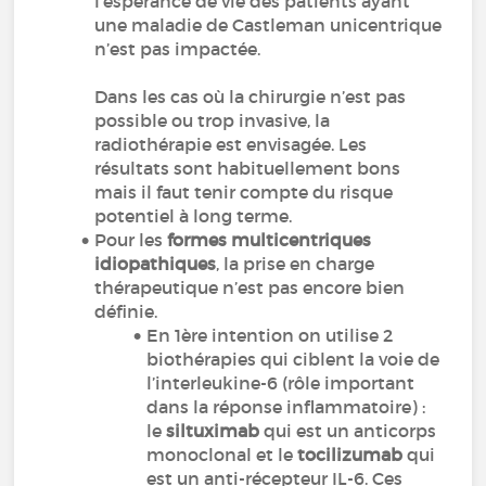
l’espérance de vie des patients ayant
une maladie de Castleman unicentrique
n’est pas impactée.
Dans les cas où la chirurgie n’est pas
possible ou trop invasive, la
radiothérapie est envisagée. Les
résultats sont habituellement bons
mais il faut tenir compte du risque
potentiel à long terme.
Pour les
formes multicentriques
idiopathiques
, la prise en charge
thérapeutique n’est pas encore bien
définie.
En 1ère intention on utilise 2
biothérapies qui ciblent la voie de
l’interleukine-6 (rôle important
dans la réponse inflammatoire) :
le
siltuximab
qui est un anticorps
monoclonal et le
tocilizumab
qui
est un anti-récepteur IL-6. Ces