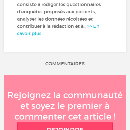
consiste à rédiger les questionnaires
d'enquêtes proposés aux patients,
analyser les données récoltées et
contribuer à la rédaction et à...
>> En
savoir plus
COMMENTAIRES
Rejoignez la communauté
et soyez le premier à
commenter cet article !
REJOINDRE