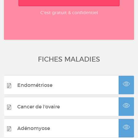
C'est gratuit & confidentiel
FICHES MALADIES
Endométriose
Cancer de l'ovaire
Adénomyose