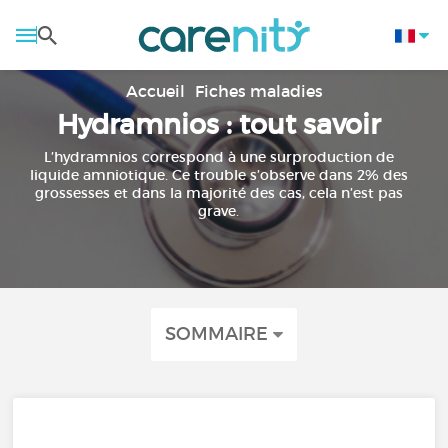
Accueil
Fiches maladies
Hydramnios : tout savoir
L’hydramnios correspond à une surproduction de
liquide amniotique. Ce trouble s’observe dans 2% des
grossesses et dans la majorité des cas, cela n’est pas
grave.
SOMMAIRE