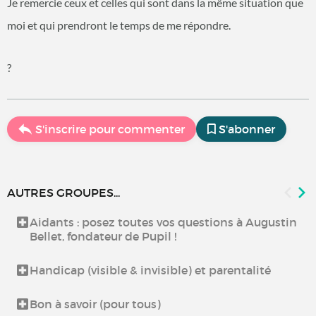
Je remercie ceux et celles qui sont dans la même situation que
moi et qui prendront le temps de me répondre.
?
S'inscrire pour commenter
S'abonner
AUTRES GROUPES...
Aidants : posez toutes vos questions à Augustin
Bellet, fondateur de Pupil !
Handicap (visible & invisible) et parentalité
Bon à savoir (pour tous)