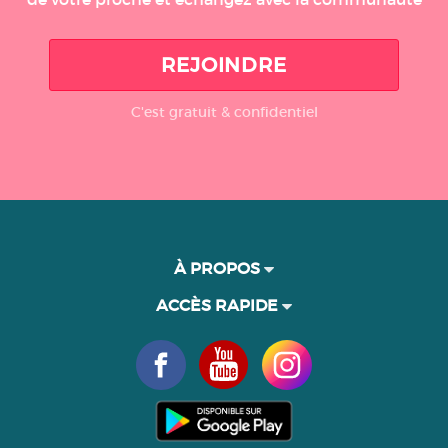
REJOINDRE
C'est gratuit & confidentiel
À PROPOS
ACCÈS RAPIDE