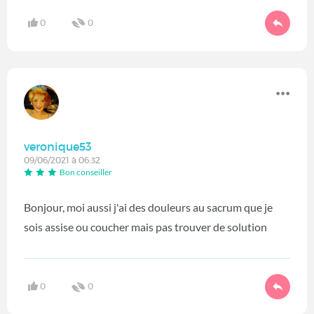
0
0
veronique53
09/06/2021 à 06:32
Bon conseiller
Bonjour, moi aussi j'ai des douleurs au sacrum que je
sois assise ou coucher mais pas trouver de solution
0
0