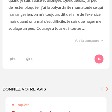
quand je suis assise et allongée. Quelquefois, j'ai peur
de rester bloquée ! j'ai la polyarthrite rhumatoïde ce qui
n'arrange rien. on m'a toujours dit de faire de l'exercice,
mais quand on a mal c'est difficile. Je sais que nager me
soulage un peu. Courage à tous et à toutes....
Voir la signature
0
0
DONNEZ VOTRE AVIS
Enquête