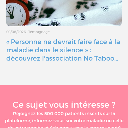
05/08/2026
|
Témoignage
« Personne ne devrait faire face à la
maladie dans le silence » :
découvrez l'association No Taboo…
Ce sujet vous intéresse ?
Rejoignez les 500 000 patients inscrits sur la
plateforme, informez-vous sur votre maladie ou celle
de votre proche et échangez avec la communauté