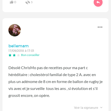
0
3
bellemam
17/09/2018 à 17:01
Bon conseiller
Désolé ChrisMo pas de recettes pour ma part c
héréditaire : cholestérol familial de type 2 A. avec en
plus un adénome de 8 cm en forme de ballon de rugby je
vis avec et je surveille tous les ans , si évolution et s'il
grossit encore, on opère.
Voir la signature