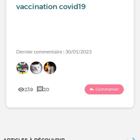
vaccination covid19
Dernier commentaire : 30/01/2023
239
20
Commenter
ARTICLES À DÉCOUVRIR...