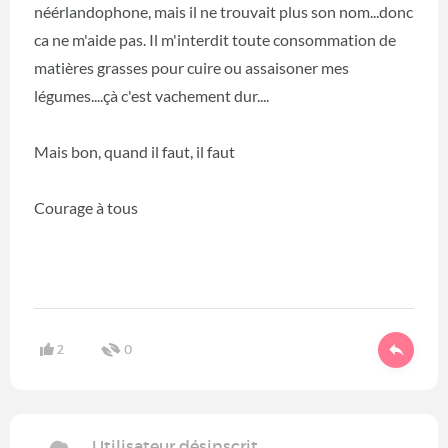
néérlandophone, mais il ne trouvait plus son nom...donc
ca ne m'aide pas. Il m'interdit toute consommation de
matières grasses pour cuire ou assaisoner mes
légumes....çà c'est vachement dur....
Mais bon, quand il faut, il faut
Courage à tous
2
0
Utilisateur désinscrit