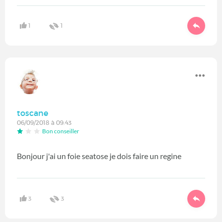
1
1
toscane
06/09/2018 à 09:43
Bon conseiller
Bonjour j'ai un foie seatose je dois faire un regine
3
3