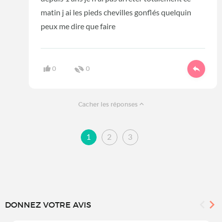
matin j ai les pieds chevilles gonflés quelquin
peux me dire que faire
0
0
Cacher les réponses
1
2
3
DONNEZ VOTRE AVIS