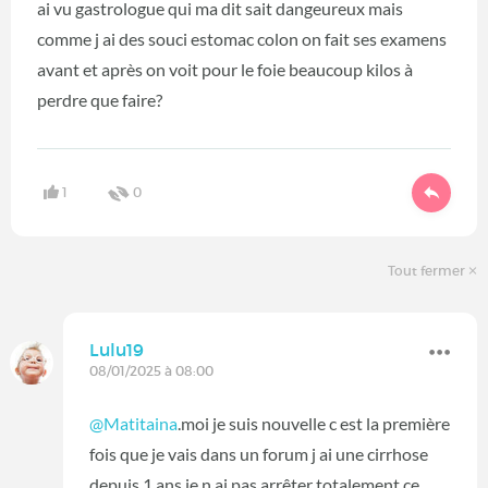
ai vu gastrologue qui ma dit sait dangeureux mais
comme j ai des souci estomac colon on fait ses examens
avant et après on voit pour le foie beaucoup kilos à
perdre que faire?
1
0
Tout fermer
Lulu19
08/01/2025 à 08:00
@Matitaina
.moi je suis nouvelle c est la première
fois que je vais dans un forum j ai une cirrhose
depuis 1 ans je n ai pas arrêter totalement ce