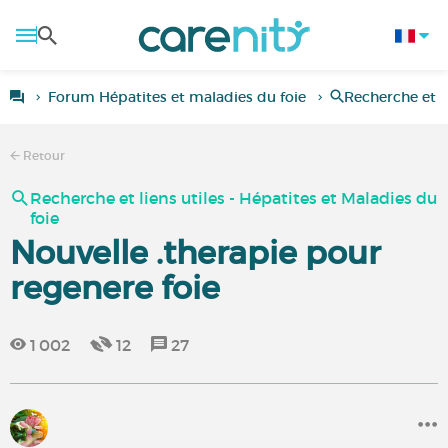
Forum Hépatites et maladies du foie
Recherche et li
Retour
Recherche et liens utiles - Hépatites et Maladies du
foie
Nouvelle .therapie pour
regenere foie
1 002
12
27