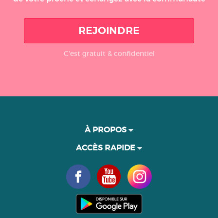
REJOINDRE
C'est gratuit & confidentiel
À PROPOS
ACCÈS RAPIDE