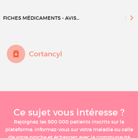
FICHES MÉDICAMENTS - AVIS...
Cortancyl
Ce sujet vous intéresse ?
Rejoignez les 500 000 patients inscrits sur la
plateforme, informez-vous sur votre maladie ou celle
de votre proche et échangez avec la communauté