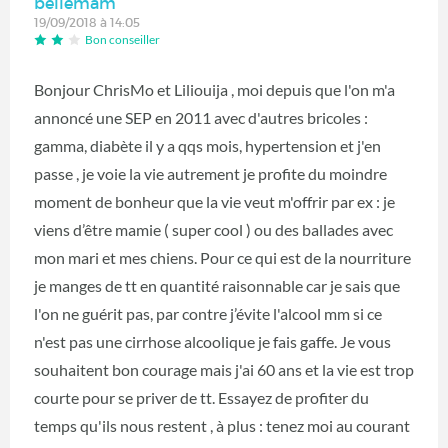
bellemam
19/09/2018 à 14:05
Bon conseiller
Bonjour ChrisMo et Liliouija , moi depuis que l'on m'a
annoncé une SEP en 2011 avec d'autres bricoles :
gamma, diabète il y a qqs mois, hypertension et j'en
passe , je voie la vie autrement je profite du moindre
moment de bonheur que la vie veut m'offrir par ex : je
viens d’être mamie ( super cool ) ou des ballades avec
mon mari et mes chiens. Pour ce qui est de la nourriture
je manges de tt en quantité raisonnable car je sais que
l'on ne guérit pas, par contre j’évite l'alcool mm si ce
n'est pas une cirrhose alcoolique je fais gaffe. Je vous
souhaitent bon courage mais j'ai 60 ans et la vie est trop
courte pour se priver de tt. Essayez de profiter du
temps qu'ils nous restent , à plus : tenez moi au courant