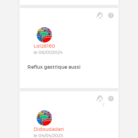
Lol26160
le 08/01/2024
Reflux gastrique aussi
2
Didoudaden
le 04/04/2023