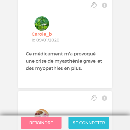
Carole_b
le 09/01/2020
Ce médicament m'a provoqué
une crise de myasthénie grave, et
des myopathies en plus.
REJOINDRE
SE CONNECTER
Yacine7