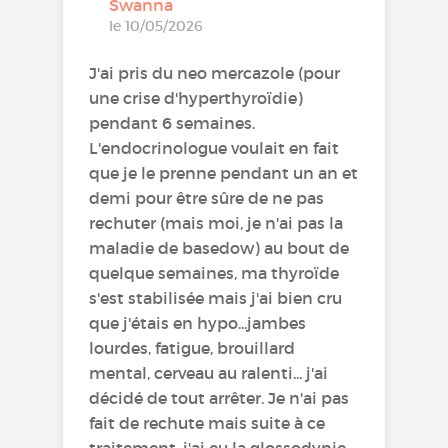
Swanna
le 10/05/2026
J'ai pris du neo mercazole (pour
une crise d'hyperthyroïdie)
pendant 6 semaines.
L'endocrinologue voulait en fait
que je le prenne pendant un an et
demi pour être sûre de ne pas
rechuter (mais moi, je n'ai pas la
maladie de basedow) au bout de
quelque semaines, ma thyroïde
s'est stabilisée mais j'ai bien cru
que j'étais en hypo...jambes
lourdes, fatigue, brouillard
mental, cerveau au ralenti... j'ai
décidé de tout arrêter. Je n'ai pas
fait de rechute mais suite à ce
traitement, j'ai eu la glossodynie