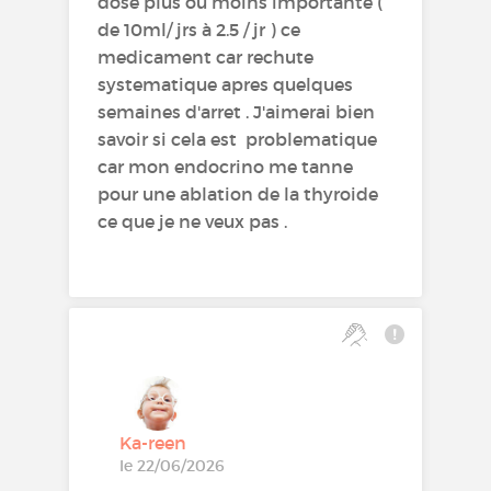
dose plus ou moins importante (
de 10ml/ jrs à 2.5 / jr ) ce
medicament car rechute
systematique apres quelques
semaines d'arret . J'aimerai bien
savoir si cela est problematique
car mon endocrino me tanne
pour une ablation de la thyroide
ce que je ne veux pas .
Ka-reen
le 22/06/2026