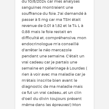
du 10/8/2024 car mes analyses
sanguines montraient une
souffrance du foie. J'ai demandé à
passer à 5 mg car ma TSH était
revenue de 0,01 à 1,82 et la T4 L à
0,88 mais le foie restait en
difficulté et, compréhensive, mon
endocrinologue m'a conseillé
d'arrêter le néo mercazole
pendant une semaine. C'était un
vrai cadeau car je partais une
semaine en pélerinage à Lourdes (
rien à voir avec ma maladie car je
m'étais inscrite bien avant le
diagnostic de ma maladie mais
ce fut un vrai cadeau...et un clin
d'oeil du divin toujours présent
même dans les épreuves!) Mon