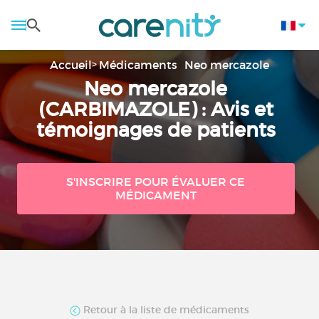
Accueil
Médicaments
Neo mercazole
Neo mercazole
(CARBIMAZOLE) : Avis et
témoignages de patients
S'INSCRIRE POUR ÉVALUER CE
MÉDICAMENT
Retour à la liste de médicaments