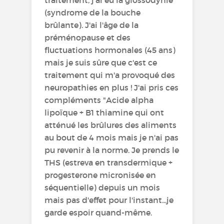
(syndrome de la bouche
brûlante). J'ai l'âge de la
préménopause et des
fluctuations hormonales (45 ans)
mais je suis sûre que c'est ce
traitement qui m'a provoqué des
neuropathies en plus ! J'ai pris ces
compléments "Acide alpha
lipoïque + B1 thiamine qui ont
atténué les brûlures des aliments
au bout de 4 mois mais je n'ai pas
pu revenir à la norme. Je prends le
THS (estreva en transdermique +
progesterone micronisée en
séquentielle) depuis un mois
mais pas d'effet pour l'instant...je
garde espoir quand-même.