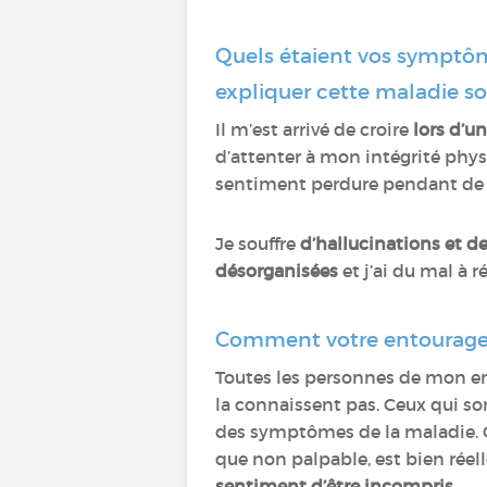
Quels étaient vos symptôm
expliquer cette maladie so
Il m’est arrivé de croire
lors d’un
d’attenter à mon intégrité physiq
sentiment perdure pendant de
Je souffre
d’hallucinations et de
désorganisées
et j’ai du mal à r
Comment votre entourage a
Toutes les personnes de mon en
la connaissent pas. Ceux qui so
des symptômes de la maladie. C’e
que non palpable, est bien réell
sentiment d’être incompris
.