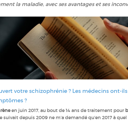
ement la maladie, avec ses avantages et ses inconv
ert votre schizophrénie ? Les médecins ont-il
ymptômes ?
rène
en juin 2017, au bout de 14 ans de traitement pour
b
 me suivait depuis 2009 ne m’a demandé qu’en 2017 à qu