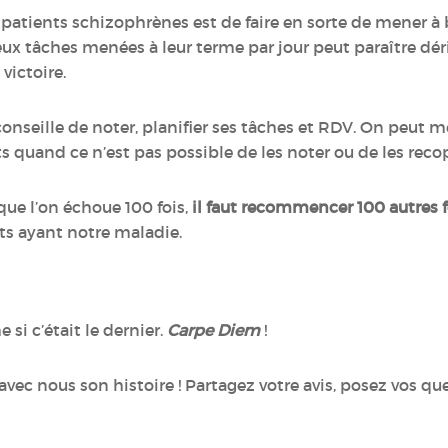
 patients schizophrènes est de faire en sorte de mener à b
eux tâches menées à leur terme par jour peut paraître dér
victoire.
 conseille de noter, planifier ses tâches et RDV. On peut
quand ce n’est pas possible de les noter ou de les recop
que l’on échoue 100 fois,
il faut recommencer 100 autres f
ts ayant notre maladie.
si c’était le dernier.
Carpe Diem
!
avec nous son histoire ! Partagez votre avis, posez vos q