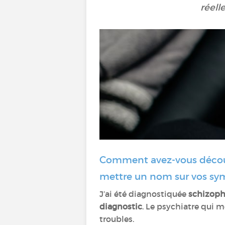
réell
Comment avez-vous découv
mettre un nom sur vos s
J’ai été diagnostiquée
schizoph
diagnostic
. Le psychiatre qui
troubles.