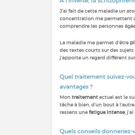
À l’inverse, la schizophrén
J’ai fait de cette maladie un at
concentration me permettent 
comprendre les personnes âgée
La maladie me permet d’être
pl
des textes courts sur des suje
j’apporte un regard différent sur
Quel traitement suivez-vous
avantages ?
Mon
traitement
actuel est le su
tâche à bien, d’un bout à l’autr
ressens une
fatigue intense
, j’
Quels conseils donneriez-