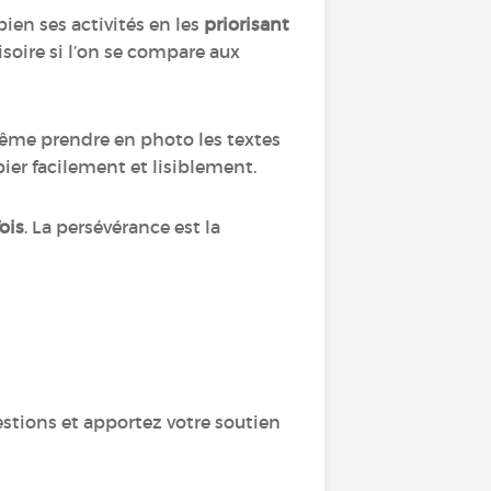
ien ses activités en les
priorisant
isoire si l’on se compare aux
 même prendre en photo les textes
ier facilement et lisiblement.
ois
. La persévérance est la
uestions et apportez votre soutien