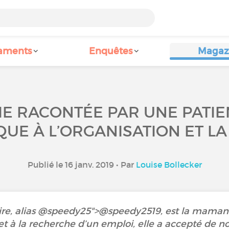
aments
Enquêtes
Magaz
E RACONTÉE PAR UNE PATIEN
UE À L’ORGANISATION ET LA
Publié le 16 janv. 2019 • Par
Louise Bollecker
ire, alias @speedy25">@speedy2519‍, est la maman 
et à la recherche d’un emploi, elle a accepté de n