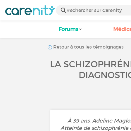
Forums
Médic
Retour à tous les témoignages
LA SCHIZOPHRÉNI
DIAGNOSTIQ
À 39 ans, Adeline Maglo
Atteinte de schizophrénie 