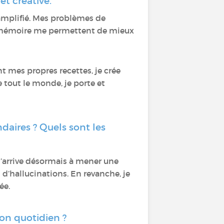
et créative.
 amplifié. Mes problèmes de
 mémoire me permettent de mieux
ant mes propres recettes, je crée
tout le monde, je porte et
daires ? Quels sont les
 J’arrive désormais à mener une
 d’hallucinations. En revanche, je
ée.
on quotidien ?