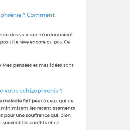
izophrénie ? Comment
ntendu des voix qui m’ordonnaient
 pas si je rêve encore ou pas. Ce
é
. Mes pensées et mes idées sont
e votre schizophrénie ?
e maladie fait peur
à ceux qui ne
, minimisant les retentissements
int pour une souffrance qui, bien
 souvent les conflits et ce