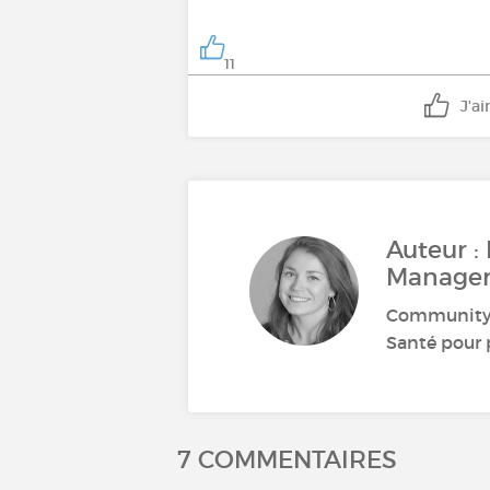
11
J'a
Auteur :
Manage
Community M
Santé pour p
7 COMMENTAIRES