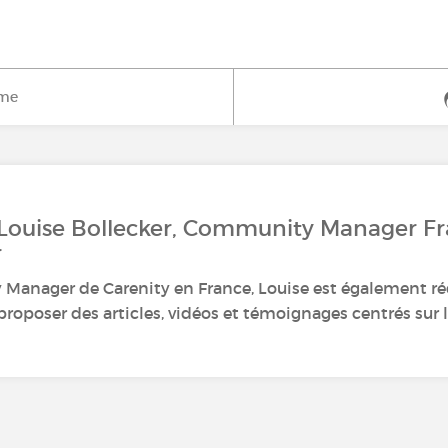
ime
 Louise Bollecker, Community Manager F
r
anager de Carenity en France, Louise est également ré
roposer des articles, vidéos et témoignages centrés sur le