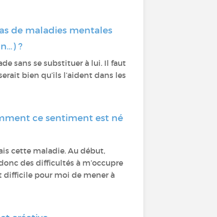
cas de maladies mentales
n…) ?
e sans se substituer à lui. Il faut
 serait bien qu’ils l’aident dans les
comment ce sentiment est né
vais cette maladie. Au début,
s donc des difficultés à m’occupre
t difficile pour moi de mener à