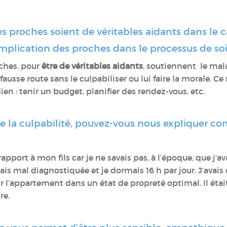
s proches soient de véritables aidants dans le 
implication des proches dans le processus de soi
oches, pour
être de véritables aidants
, soutiennent le malad
it fausse route sans le culpabiliser ou lui faire la morale. Ce
n : tenir un budget, planifier des rendez-vous, etc.
 de la culpabilité, pouvez-vous nous expliquer 
apport à mon fils car je ne savais pas, à l’époque, que j’a
étais mal diagnostiquée et je dormais 16 h par jour. J’avai
r l’appartement dans un état de propreté optimal. Il étai
re.