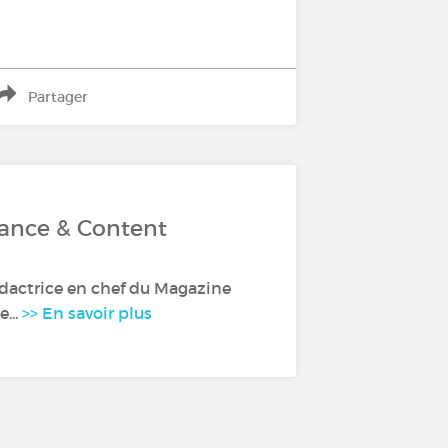
Partager
rance & Content
dactrice en chef du Magazine
...
>> En savoir plus