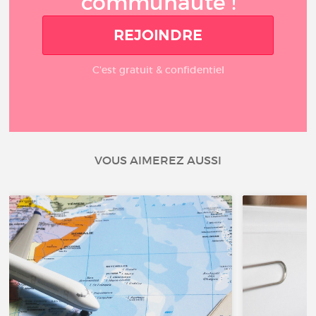
communauté !
REJOINDRE
C'est gratuit & confidentiel
VOUS AIMEREZ AUSSI