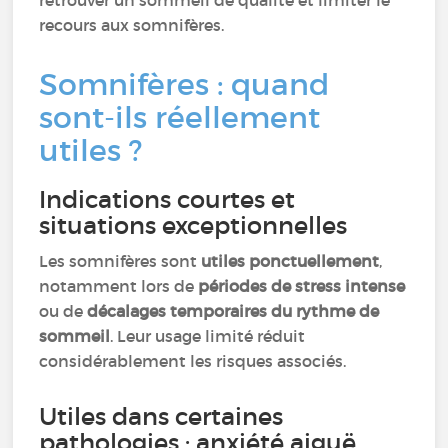
retrouver un sommeil de qualité et limiter le
recours aux somnifères.
Somnifères : quand
sont-ils réellement
utiles ?
Indications courtes et
situations exceptionnelles
Les somnifères sont
utiles ponctuellement
,
notamment lors de
périodes de stress intense
ou de
décalages temporaires du rythme de
sommeil
. Leur usage limité réduit
considérablement les risques associés.
Utiles dans certaines
pathologies : anxiété aiguë,