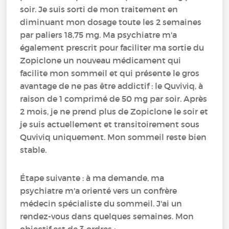
soir. Je suis sorti de mon traitement en
diminuant mon dosage toute les 2 semaines
par paliers 18,75 mg. Ma psychiatre m'a
également prescrit pour faciliter ma sortie du
Zopiclone un nouveau médicament qui
facilite mon sommeil et qui présente le gros
avantage de ne pas être addictif : le Quviviq, à
raison de 1 comprimé de 50 mg par soir. Après
2 mois, je ne prend plus de Zopiclone le soir et
je suis actuellement et transitoirement sous
Quviviq uniquement. Mon sommeil reste bien
stable.
Étape suivante : à ma demande, ma
psychiatre m'a orienté vers un confrère
médecin spécialiste du sommeil. J'ai un
rendez-vous dans quelques semaines. Mon
objectif est de 3 ordres :