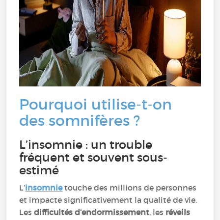
Pourquoi utilise-t-on
des somnifères ?
L’insomnie : un trouble
fréquent et souvent sous-
estimé
L’
insomnie
touche des millions de personnes
et impacte significativement la qualité de vie.
Les
difficultés d’endormissement
, les
réveils