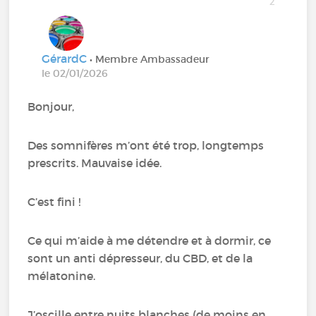
2
GérardC
• Membre Ambassadeur
le 02/01/2026
Bonjour,
Des somnifères m’ont été trop, longtemps
prescrits. Mauvaise idée.
C’est fini !
Ce qui m’aide à me détendre et à dormir, ce
sont un anti dépresseur, du CBD, et de la
mélatonine.
J’oscille entre nuits blanches (de moins en