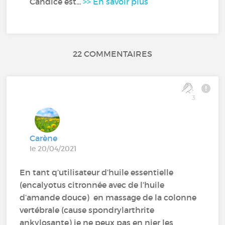
Candice est...
>> En savoir plus
22 COMMENTAIRES
3
Carène
le 20/04/2021
En tant q’utilisateur d’huile essentielle
(encalyotus citronnée avec de l’huile
d’amande douce) en massage de la colonne
vertébrale (cause spondrylarthrite
ankylosante) je ne peux pas en nier les