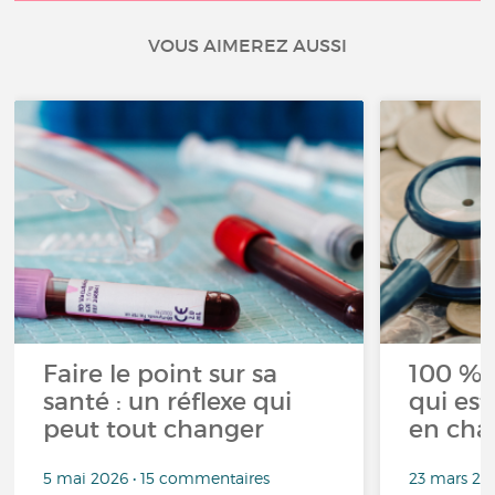
VOUS AIMEREZ AUSSI
Faire le point sur sa
100 % 
santé : un réflexe qui
qui est
peut tout changer
en cha
5 mai 2026 • 15 commentaires
23 mars 20