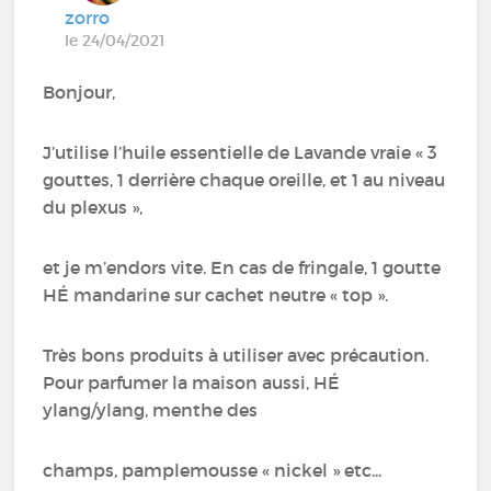
zorro
le 24/04/2021
Bonjour,
J’utilise l’huile essentielle de Lavande vraie « 3
gouttes, 1 derrière chaque oreille, et 1 au niveau
du plexus »,
et je m’endors vite. En cas de fringale, 1 goutte
HÉ mandarine sur cachet neutre « top ».
Très bons produits à utiliser avec précaution.
Pour parfumer la maison aussi, HÉ
ylang/ylang, menthe des
champs, pamplemousse « nickel » etc...