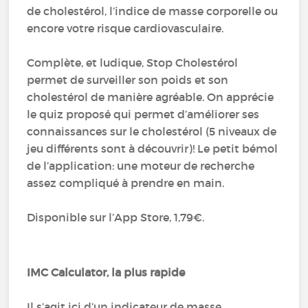
de cholestérol, l’indice de masse corporelle ou
encore votre risque cardiovasculaire.
Complète, et ludique, Stop Cholestérol
permet de surveiller son poids et son
cholestérol de manière agréable. On apprécie
le quiz proposé qui permet d’améliorer ses
connaissances sur le cholestérol (5 niveaux de
jeu différents sont à découvrir)! Le petit bémol
de l’application: une moteur de recherche
assez compliqué à prendre en main.
Disponible sur l’App Store, 1,79€.
IMC Calculator, la plus rapide
Il s’agit ici d’un indicateur de masse