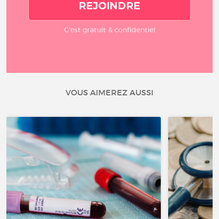
REJOINDRE
C'est gratuit & confidentiel
VOUS AIMEREZ AUSSI