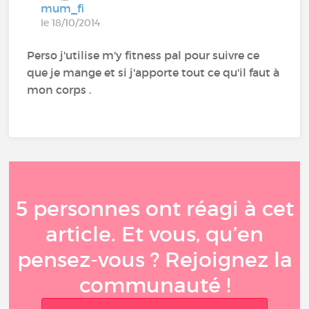
mum_fi
le 18/10/2014
Perso j'utilise m'y fitness pal pour suivre ce
que je mange et si j'apporte tout ce qu'il faut à
mon corps .
5 personnes ont réagi à cet
article. Et vous, qu’en
pensez-vous ? Rejoignez la
communauté !