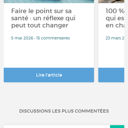
Faire le point sur sa
100 % 
santé : un réflexe qui
qui est
peut tout changer
en cha
5 mai 2026 • 15 commentaires
23 mars 20
Lire l'article
DISCUSSIONS LES PLUS COMMENTÉES