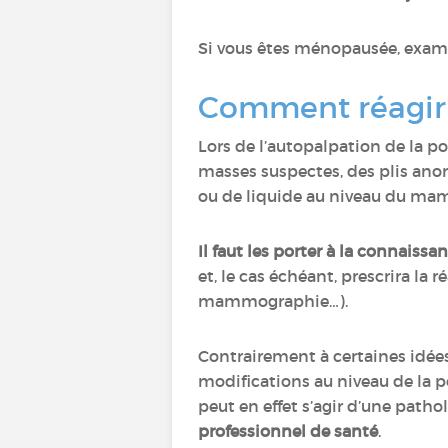
Si vous êtes ménopausée, exam
Comment réagir 
Lors de l’autopalpation de la p
masses suspectes, des plis anor
ou de liquide au niveau du m
Il faut les porter à la connais
et, le cas échéant, prescrira l
mammographie…).
Contrairement à certaines idées
modifications au niveau de la p
peut en effet s’agir d’une pat
professionnel de santé
.