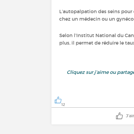
L’autopalpation des seins pour 
chez un médecin ou un gynéco
Selon l’Institut National du Ca
plus, il permet de réduire le ta
Cliquez sur j’aime ou parta
12
J'a