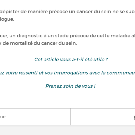
dépister de manière précoce un cancer du sein ne se subst
logue.
ncer, un diagnostic à un stade précoce de cette maladie a
ux de mortalité du cancer du sein.
Cet article vous a-t-il été utile ?
gez votre ressenti et vos interrogations avec la communa
Prenez soin de vous !
ime