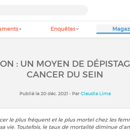
aments
Enquêtes
Magaz
ION : UN MOYEN DE DÉPISTA
CANCER DU SEIN
Publié le 20 déc. 2021 • Par
Claudia Lima
cer le plus fréquent et le plus mortel chez les fe
a vie. Toutefois, le taux de mortalité diminue d’a