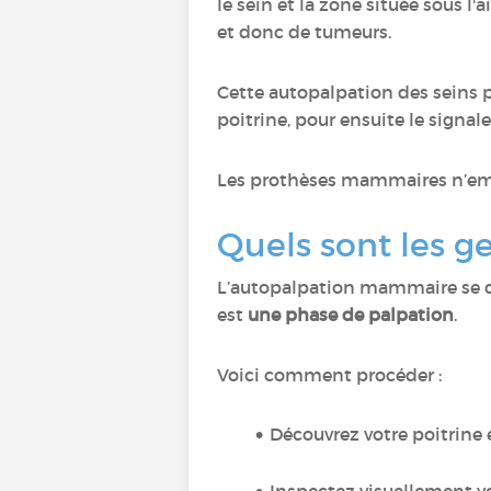
le sein et la zone située sous l
et donc de tumeurs.
Cette autopalpation des seins
poitrine, pour ensuite le signa
Les prothèses mammaires n’emp
Quels sont les ge
L’autopalpation mammaire se d
est
une phase de palpation
.
Voici comment procéder :
Découvrez votre poitrine 