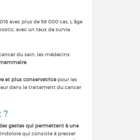
018 avec plus de 58 000 cas. L’âge
nostic, avec un taux de survie
 cancer du sein, les médecins
n mammaire
.
 et plus conservatrice
pour les
eur dans le traitement du cancer
t ?
des gestes qui permettent à une
indolore qui consiste à presser