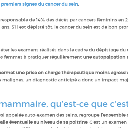
s premiers signes du cancer du sein
.
t responsable de 14% des décès par cancers féminins en 2
ns. S’il est dépisté tôt, le cancer du sein est de bon pro
léter les examens réalisés dans le cadre du dépistage du
es femmes à pratiquer régulièrement
une autopalpatio
ermet une prise en charge thérapeutique moins agressive
 malignes, un diagnostic anticipé a donc un impact maj
 mammaire, qu’est-ce que c’es
si appelée auto-examen des seins, regroupe
l’ensemble 
ie éventuelle au niveau de sa poitrine
. C'est un examen 