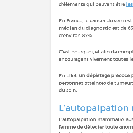
d’éléments qui peuvent être
le
En France, le cancer du sein es
médian du diagnostic est de 63 a
d’environ 87%.
C’est pourquoi, et afin de comp
encouragent vivement toutes l
En effet,
un dépistage précoce p
personnes atteintes de tumeurs
du sein.
L’autopalpation
L’autopalpation mammaire, aus
femme de détecter toute anomal