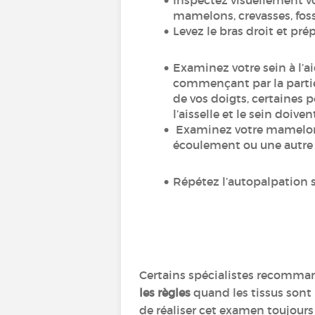
Inspectez visuellement v
mamelons, crevasses, fosse
Levez le bras droit et pr
Examinez votre sein à l’ai
commençant par la partie 
de vos doigts, certaines p
l’aisselle et le sein doiven
Examinez votre mamelon. C
écoulement ou une autre
Répétez l’autopalpation 
Certains spécialistes recomm
les règles
quand les tissus sont 
de réaliser cet examen toujours