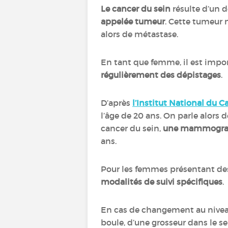
Le cancer du sein
résulte d’un 
appelée tumeur
. Cette tumeur 
alors de métastase.
En tant que femme, il est impor
régulièrement des dépistages
.
D’après
l’Institut National du C
l’âge de 20 ans. On parle alors 
cancer du sein,
une mammograp
ans.
Pour les femmes présentant des
modalités de suivi spécifiques
.
En cas de changement au niveau 
boule, d’une grosseur dans le se