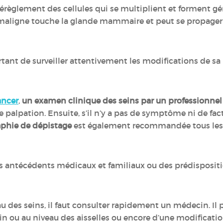
dérèglement des cellules qui se multiplient et forment 
maligne touche la glande mammaire et peut se propager 
tant de surveiller attentivement les modifications de sa p
ancer
,
un examen clinique des seins par un professionnel
de palpation. Ensuite, s’il n’y a pas de symptôme ni de fa
hie de dépistage
est également recommandée tous les 
 antécédents médicaux et familiaux ou des prédispositio
des seins, il faut consulter rapidement un médecin. Il pe
in ou au niveau des aisselles ou encore d’une modificatio