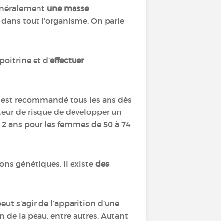
généralement
une masse
dans tout l’organisme. On parle
oitrine et d’
effectuer
est recommandé tous les ans dès
cteur de risque de développer un
2 ans pour les femmes de 50 à 74
ns génétiques, il existe
des
ut s’agir de l’apparition d’une
n de la peau, entre autres. Autant