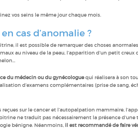
inez vos seins le même jour chaque mois.
en cas d’anomalie ?
oitrine, il est possible de remarquer des choses anormales
maux au niveau de la peau, l’apparition d’un petit creux 
amelon…
sance du médecin ou du gynécologue
qui réalisera à son to
a réalisation d’examens complémentaires (prise de sang, é
 reçues sur le cancer et l’autopalpation mammaire, l’app
oitrine ne traduit pas nécessairement la présence d’une t
hologie bénigne. Néanmoins,
il est recommandé de faire vér