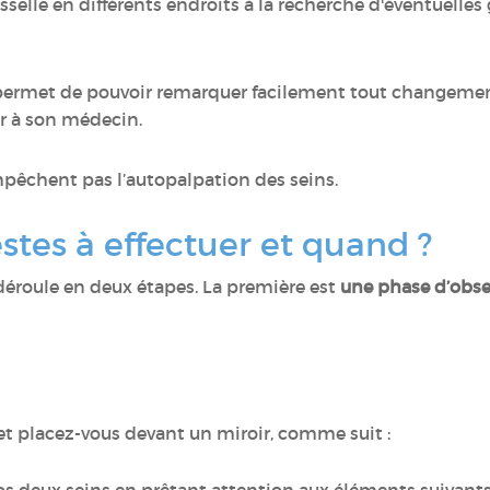
'aisselle en différents endroits à la recherche d'éventuell
 permet de pouvoir remarquer facilement tout changemen
ler à son médecin.
êchent pas l’autopalpation des seins.
stes à effectuer et quand ?
éroule en deux étapes. La première est
une phase d’obser
et placez-vous devant un miroir, comme suit :