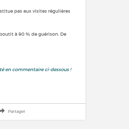
itue pas aux visites régulières
boutit à 90 % de guérison. De
uté en commentaire ci-dessous !
Partager