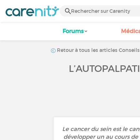
Forums
Médic
Retour à tous les articles Conseils
L’AUTOPALPAT
Le cancer du sein est le can
développer un au cours de s