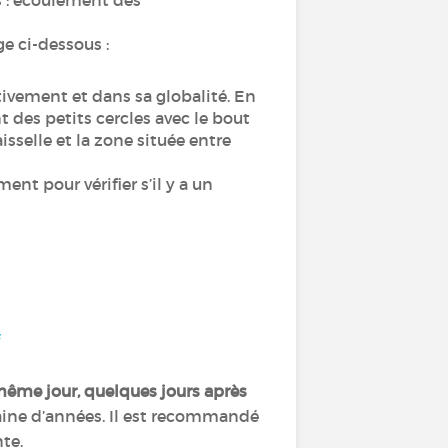
s : écoulement des
ge ci-dessous :
ntivement et dans sa globalité. En
 des petits cercles avec le bout
isselle et la zone située entre
t pour vérifier s’il y a un
même jour, quelques jours après
taine d’années. Il est recommandé
nte.