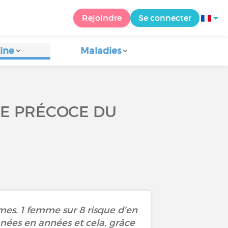
Rejoindre
Se connecter
ine
Maladies
GE PRÉCOCE DU
mmes. 1 femme sur 8 risque d’en
nnées en années et cela, grâce