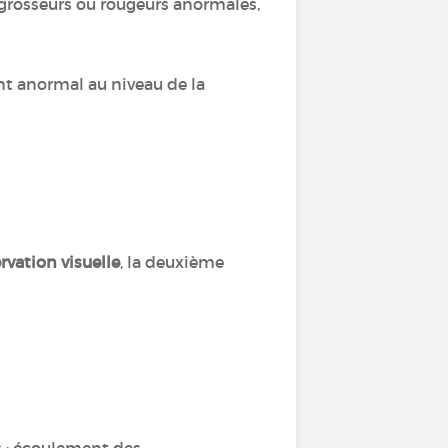
es grosseurs ou rougeurs anormales,
t anormal au niveau de la
vation visuelle
, la deuxième