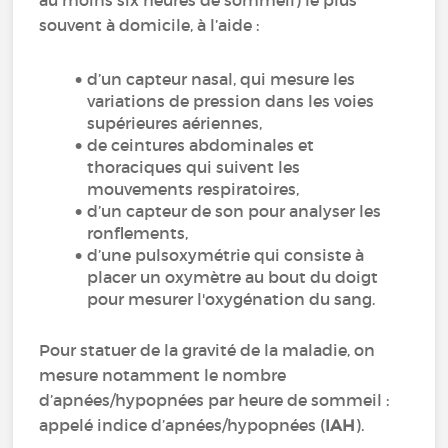
au moins six heures de sommeil) le plus
souvent à domicile, à l’aide :
d’un capteur nasal, qui mesure les
variations de pression dans les voies
supérieures aériennes,
de ceintures abdominales et
thoraciques qui suivent les
mouvements respiratoires,
d’un capteur de son pour analyser les
ronflements,
d’une pulsoxymétrie qui consiste à
placer un oxymètre au bout du doigt
pour mesurer l'oxygénation du sang.
Pour statuer de la gravité de la maladie, on
mesure notamment le nombre
d’apnées/hypopnées par heure de sommeil :
appelé indice d’apnées/hypopnées (
IAH
).