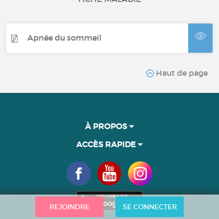
Apnée du sommeil
Haut de page
À PROPOS
ACCÈS RAPIDE
REJOINDRE
SE CONNECTER