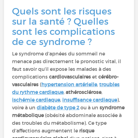
Quels sont les risques
sur la santé ? Quelles
sont les complications
de ce syndrome ?
Le syndrome d’apnées du sommeil ne
menace pas directement le pronostic vital, il
faut savoir qu’il expose les malades à des
complications
cardiovasculaires
et
cérébro-
vasculaires
(
hypertension artérielle
,
troubles
du rythme cardiaque
,
athérosclérose
,
ischémie cardiaque
,
insuffisance cardiaque
),
voire à un
diabète de type 2
ou à un
syndrome
métabolique
(obésité abdominale associée à
des troubles du métabolisme). Ce type
d’affections augmentent le
risque