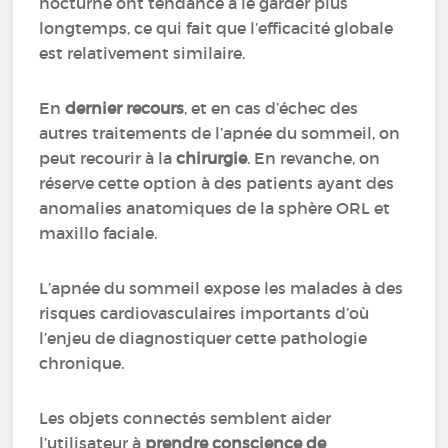
nocturne ont tendance à le garder plus
longtemps, ce qui fait que l’efficacité globale
est relativement similaire.
En
dernier recours
, et en cas d’échec des
autres traitements de l’apnée du sommeil, on
peut recourir à la
chirurgie
. En revanche, on
réserve cette option à des patients ayant des
anomalies anatomiques de la sphère ORL et
maxillo faciale.
L’apnée du sommeil expose les malades à des
risques cardiovasculaires importants d’où
l’enjeu de diagnostiquer cette pathologie
chronique.
Les objets connectés semblent aider
l’utilisateur à
prendre conscience de