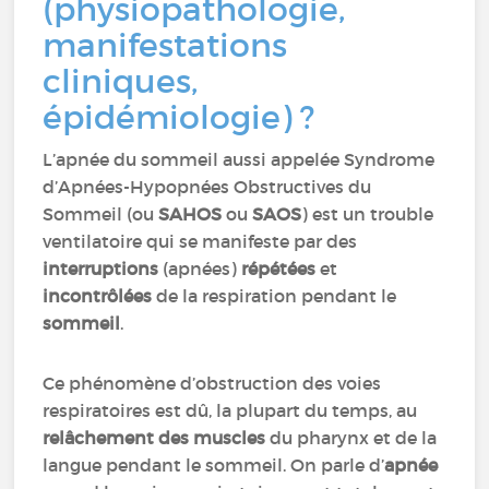
(physiopathologie,
manifestations
cliniques,
épidémiologie) ?
L’apnée du sommeil aussi appelée Syndrome
d’Apnées-Hypopnées Obstructives du
Sommeil (ou
SAHOS
ou
SAOS
) est un trouble
ventilatoire qui se manifeste par des
interruptions
(apnées)
répétées
et
incontrôlées
de la respiration pendant le
sommeil
.
Ce phénomène d’obstruction des voies
respiratoires est dû, la plupart du temps, au
relâchement des muscles
du pharynx et de la
langue pendant le sommeil. On parle d’
apnée