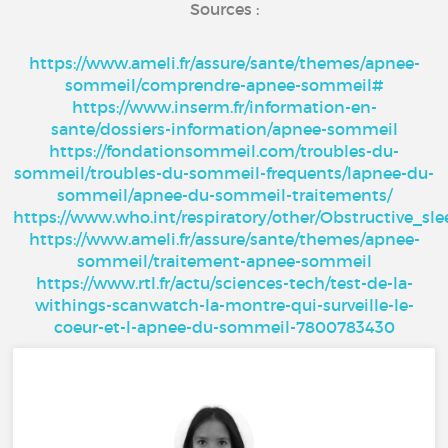
Sources :
https://www.ameli.fr/assure/sante/themes/apnee-
sommeil/comprendre-apnee-sommeil#
https://www.inserm.fr/information-en-
sante/dossiers-information/apnee-sommeil
https://fondationsommeil.com/troubles-du-
sommeil/troubles-du-sommeil-frequents/lapnee-du-
sommeil/apnee-du-sommeil-traitements/
https://www.who.int/respiratory/other/Obstruct
https://www.ameli.fr/assure/sante/themes/apnee-
sommeil/traitement-apnee-sommeil
https://www.rtl.fr/actu/sciences-tech/test-de-la-
withings-scanwatch-la-montre-qui-surveille-le-
coeur-et-l-apnee-du-sommeil-7800783430