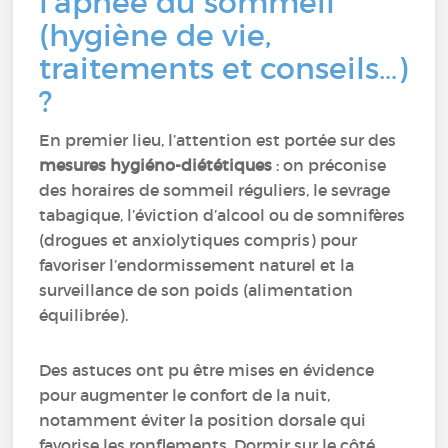
l’apnée du sommeil
(hygiène de vie,
traitements et conseils…)
?
En premier lieu, l’attention est portée sur des
mesures hygiéno-diététiques
: on préconise
des horaires de sommeil réguliers, le sevrage
tabagique, l’éviction d’alcool ou de somnifères
(drogues et anxiolytiques compris) pour
favoriser l’endormissement naturel et la
surveillance de son poids (alimentation
équilibrée).
Des astuces ont pu être mises en évidence
pour augmenter le confort de la nuit,
notamment éviter la position dorsale qui
favorise les ronflements. Dormir sur le côté