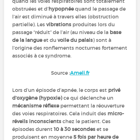
quand les voies respiratoires sont totalement
obstruées et d’
hypopnée
quand le passage de
l’air est diminué à travers elles (obstruction
partielle). Les
vibrations
produites lors du
passage “réduit” de l’air (au niveau de la
base
de la langue
et du
voile du palais
) sont à
l’origine des ronflements nocturnes fortement
associés à ce syndrome.
Source :
Ameli.fr
Lors d’un épisode d’apnée, le corps est
privé
d’oxygène (hypoxie)
ce qui déclenche un
mécanisme réflexe
permettant la réouverture
des voies respiratoires. Cela induit des
micro-
réveils inconscients
chez le patient. Ces
épisodes durent
10 à 30 secondes
et se
produisent en moyenne
5 fois par heure de