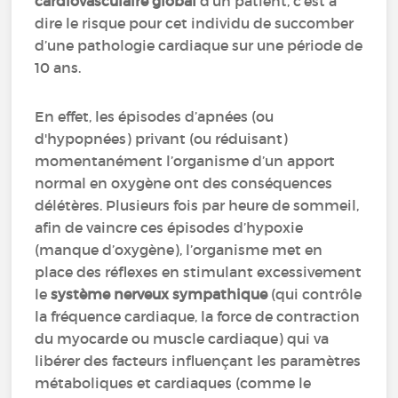
cardiovasculaire global
d’un patient, c’est à
dire le risque pour cet individu de succomber
d’une pathologie cardiaque sur une période de
10 ans.
En effet, les épisodes d’apnées (ou
d'hypopnées) privant (ou réduisant)
momentanément l’organisme d’un apport
normal en oxygène ont des conséquences
délétères. Plusieurs fois par heure de sommeil,
afin de vaincre ces épisodes d’hypoxie
(manque d’oxygène), l’organisme met en
place des réflexes en stimulant excessivement
le
système nerveux sympathique
(qui contrôle
la fréquence cardiaque, la force de contraction
du myocarde ou muscle cardiaque) qui va
libérer des facteurs influençant les paramètres
métaboliques et cardiaques (comme le