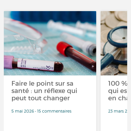
Faire le point sur sa
100 % 
santé : un réflexe qui
qui est
peut tout changer
en cha
5 mai 2026 • 15 commentaires
23 mars 20