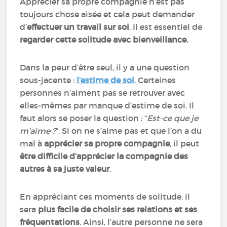
Apprécier sa propre compagnie n’est pas
toujours chose aisée et cela peut demander
d’
effectuer un travail sur soi
. Il est essentiel de
regarder cette solitude avec bienveillance.
Dans la peur d’être seul, il y a une question
sous-jacente :
l’estime de soi
.
Certaines
personnes n’aiment pas se retrouver avec
elles-mêmes par manque d’estime de soi. Il
faut alors se poser la question : “
Est-ce que je
m’aime ?
”. Si on ne s’aime pas et que l’on a du
mal à
apprécier sa propre compagnie
, il peut
être difficile d’apprécier la compagnie des
autres à sa juste valeur
.
En appréciant ces moments de solitude, il
sera
plus facile de choisir ses relations et ses
fréquentations
. Ainsi, l’autre personne ne sera