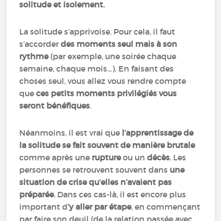
solitude et isolement.
La solitude s’apprivoise. Pour cela, il faut
s’accorder
des moments seul mais à son
rythme
(par exemple, une soirée chaque
semaine, chaque mois…). En faisant des
choses seul, vous allez vous rendre compte
que
ces petits moments privilégiés vous
seront bénéfiques
.
Néanmoins, il est vrai que
l’apprentissage de
la solitude se fait souvent de manière brutale
comme après une
rupture
ou un
décès
. Les
personnes se retrouvent souvent dans
une
situation de crise qu’elles n’avaient pas
préparée
. Dans ces cas-là, il est encore plus
important d
’y aller par étape
, en commençant
par faire son deuil (de la relation passée avec