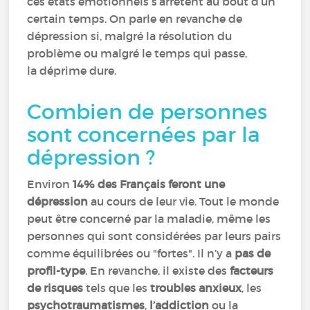
ces états émotionnels s’arrêtent au bout d’un
certain temps. On parle en revanche de
dépression si, malgré la résolution du
problème ou malgré le temps qui passe,
la déprime dure.
Combien de personnes
sont concernées par la
dépression ?
Environ
14% des Français feront une
dépression
au cours de leur vie. Tout le monde
peut être concerné par la maladie, même les
personnes qui sont considérées par leurs pairs
comme équilibrées ou "fortes". Il n’y a
pas de
profil-type
. En revanche, il existe des
facteurs
de risques
tels que les
troubles anxieux
, les
psychotraumatismes
,
l’addiction
ou la