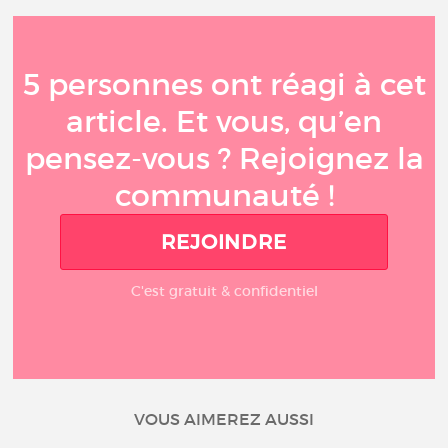
5 personnes ont réagi à cet
article. Et vous, qu’en
pensez-vous ? Rejoignez la
communauté !
REJOINDRE
C'est gratuit & confidentiel
VOUS AIMEREZ AUSSI