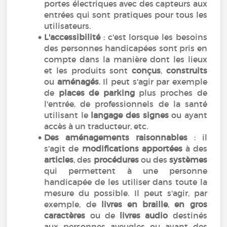
portes électriques avec des capteurs aux
entrées qui sont pratiques pour tous les
utilisateurs.
L'accessibilité
: c'est lorsque les besoins
des personnes handicapées sont pris en
compte dans la manière dont les lieux
et les produits sont
conçus
,
construits
ou
aménagés
. Il peut s'agir par exemple
de
places de parking
plus proches de
l'entrée, de professionnels de la santé
utilisant le
langage des signes
ou ayant
accès à un traducteur, etc.
Des aménagements raisonnables
: il
s'agit de
modifications apportées
à des
articles
, des
procédures
ou des
systèmes
qui permettent à une personne
handicapée de les utiliser dans toute la
mesure du possible. Il peut s'agir, par
exemple, de
livres en braille
,
en gros
caractères
ou de
livres audio
destinés
aux personnes aveugles ou ayant des