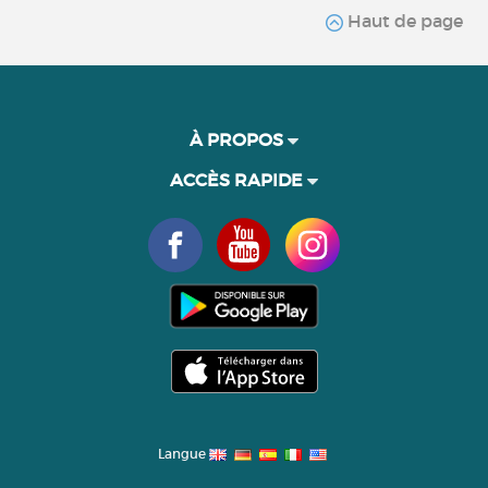
Haut de page
À PROPOS
ACCÈS RAPIDE
Langue