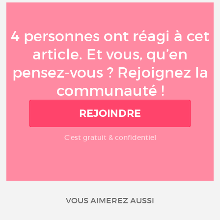
4 personnes ont réagi à cet
article. Et vous, qu’en
pensez-vous ? Rejoignez la
communauté !
REJOINDRE
C'est gratuit & confidentiel
VOUS AIMEREZ AUSSI