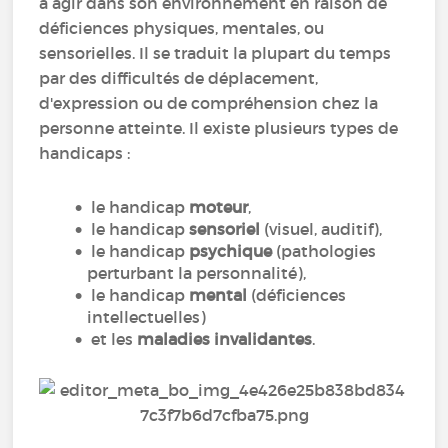
à agir dans son environnement en raison de
déficiences physiques, mentales, ou
sensorielles. Il se traduit la plupart du temps
par des difficultés de déplacement,
d'expression ou de compréhension chez la
personne atteinte. Il existe plusieurs types de
handicaps :
le handicap
moteur
,
le handicap
sensoriel
(visuel, auditif),
le handicap
psychique
(pathologies
perturbant la personnalité),
le handicap
mental
(déficiences
intellectuelles)
et les
maladies invalidantes
.