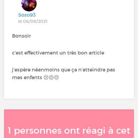
Soso93
le 06/08/2021
Bonsoir
c’est effectivement un très bon article
j’espère néanmoins que ça n’atteindra pas
mes enfants 😔😔😔
1 personnes ont réagi à cet