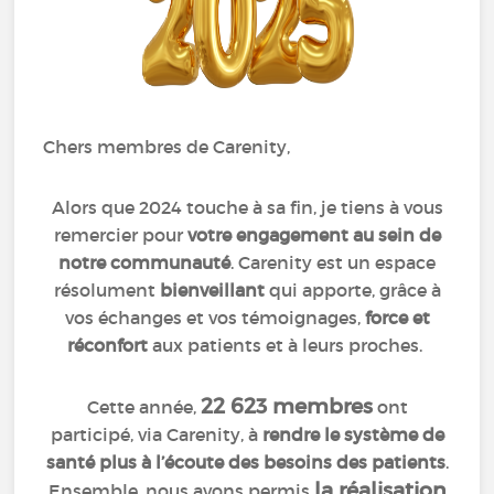
Chers membres de Carenity,
Alors que 2024 touche à sa fin, je tiens à vous
remercier pour
votre engagement au sein de
notre communauté
. Carenity est un espace
résolument
bienveillant
qui apporte, grâce à
vos échanges et vos témoignages,
force et
réconfort
aux patients et à leurs proches.
22 623 membres
Cette année,
ont
participé, via Carenity, à
rendre le système de
santé plus à l’écoute des besoins des patients
.
la réalisation
Ensemble, nous avons permis