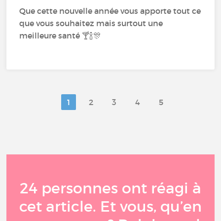
Que cette nouvelle année vous apporte tout ce
que vous souhaitez mais surtout une
meilleure santé 🍸🍾🎊
1
2
3
4
5
24 personnes ont réagi à
cet article. Et vous, qu’en