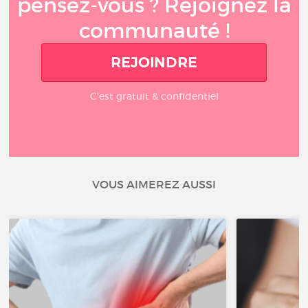
pensez-vous ? Rejoignez la
communauté !
REJOINDRE
C'est gratuit & confidentiel
VOUS AIMEREZ AUSSI