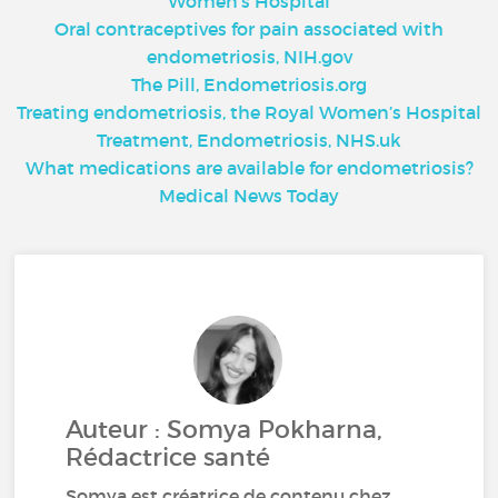
Women's Hospital
Oral contraceptives for pain associated with
endometriosis, NIH.gov
The Pill, Endometriosis.org
Treating endometriosis, the Royal Women’s Hospital
Treatment, Endometriosis, NHS.uk
What medications are available for endometriosis?
Medical News Today
Auteur : Somya Pokharna,
Rédactrice santé
Somya est créatrice de contenu chez