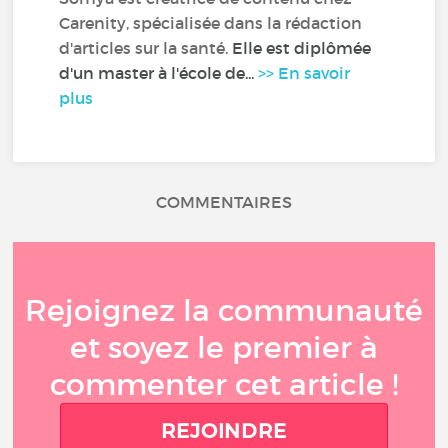
Carenity, spécialisée dans la rédaction
d'articles sur la santé.
Elle est diplômée
d'un master à l'école de...
>> En savoir
plus
COMMENTAIRES
Rejoignez la communauté
et soyez le premier à
commenter cet article !
REJOINDRE