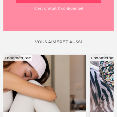
C'est gratuit & confidentiel
VOUS AIMEREZ AUSSI
Endométriose
Endométrios