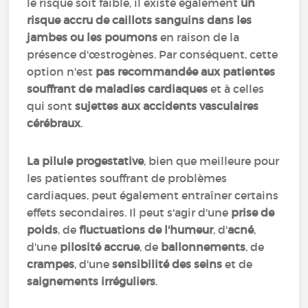
le risque soit faible, il existe également
un
risque accru de caillots sanguins dans les
jambes ou les poumons
en raison de la
présence d'œstrogènes. Par conséquent, cette
option n'est
pas recommandée aux patientes
souffrant de maladies cardiaques
et à celles
qui sont
sujettes aux accidents vasculaires
cérébraux
.
La pilule progestative
, bien que meilleure pour
les patientes souffrant de problèmes
cardiaques, peut également entraîner certains
effets secondaires. Il peut s'agir d'une
prise de
poids
, de
fluctuations de l'humeur
, d'
acné
,
d'une
pilosité accrue
, de
ballonnements
, de
crampes
, d'une
sensibilité des seins
et de
saignements irréguliers
.