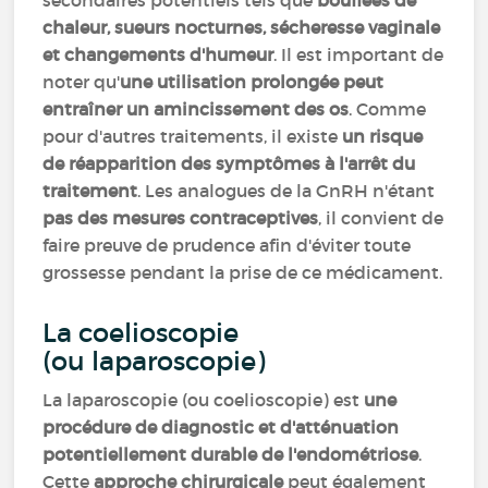
secondaires potentiels tels que
bouffées de
chaleur, sueurs nocturnes, sécheresse vaginale
et changements d'humeur
. Il est important de
noter qu'
une utilisation prolongée peut
entraîner un amincissement des os
. Comme
pour d'autres traitements, il existe
un risque
de réapparition des symptômes à l'arrêt du
traitement
. Les analogues de la GnRH n'étant
pas des mesures contraceptives
, il convient de
faire preuve de prudence afin d'éviter toute
grossesse pendant la prise de ce médicament.
La coelioscopie
(ou laparoscopie)
La laparoscopie (ou coelioscopie) est
une
procédure de diagnostic et d'atténuation
potentiellement durable de l'endométriose
.
Cette
approche chirurgicale
peut également