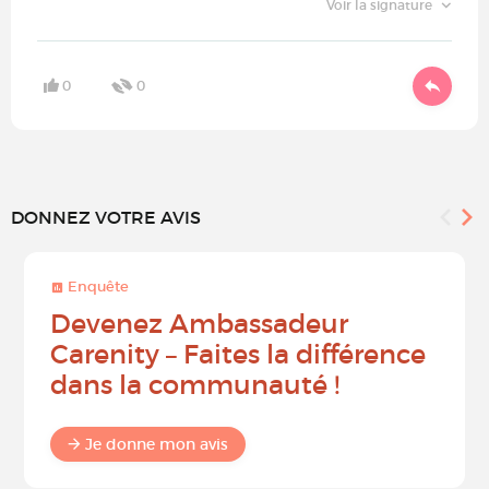
Voir la signature
0
0
DONNEZ VOTRE AVIS
Enquête
Devenez Ambassadeur
Carenity – Faites la différence
dans la communauté !
Je donne mon avis