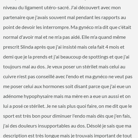
niveau du ligament utéro-sacré. J'ai découvert avec mon
partenaire que j'avais souvent mal pendant les rapports au
point de devoir les interrompre. Ma gynéco m'a dit que c'était
normal d'avoir mal et ne m'a pas aidé. Elle m'a quand même
prescrit Slinda après que j'ai insisté mais cela fait 4 mois et
demi que je la prends et j'ai beaucoup de spottings et que j'ai
toujours mal au dos. Je veux poser un stérilet mais celui au
cuivre n'est pas conseillé avec l'endo et ma gynéco ne veut pas
me poser celui aux hormones soit disant parce que j'ai eue un
adénome hypophysaire mais ma mère en a eue un aussi et on
lui a posé ce stérilet. Je ne sais plus quoi faire, on me dit que le
sport est très bon pour diminuer l'endo mais dès que j'en fais,
j'ai des douleurs insupportables au dos. Désolé je sais que ma
description est très longue mais je trouvais important de tout