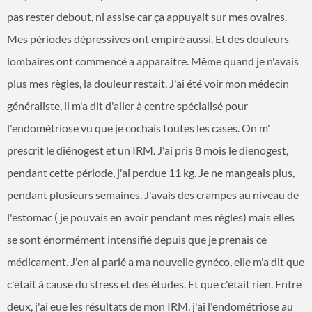
pas rester debout, ni assise car ça appuyait sur mes ovaires.
Mes périodes dépressives ont empiré aussi. Et des douleurs
lombaires ont commencé a apparaître. Même quand je n'avais
plus mes règles, la douleur restait. J'ai été voir mon médecin
généraliste, il m'a dit d'aller à centre spécialisé pour
l'endométriose vu que je cochais toutes les cases. On m'
prescrit le diénogest et un IRM. J'ai pris 8 mois le dienogest,
pendant cette période, j'ai perdue 11 kg. Je ne mangeais plus,
pendant plusieurs semaines. J'avais des crampes au niveau de
l'estomac ( je pouvais en avoir pendant mes règles) mais elles
se sont énormément intensifié depuis que je prenais ce
médicament. J'en ai parlé a ma nouvelle gynéco, elle m'a dit que
c'était à cause du stress et des études. Et que c'était rien. Entre
deux, j'ai eue les résultats de mon IRM, j'ai l'endométriose au