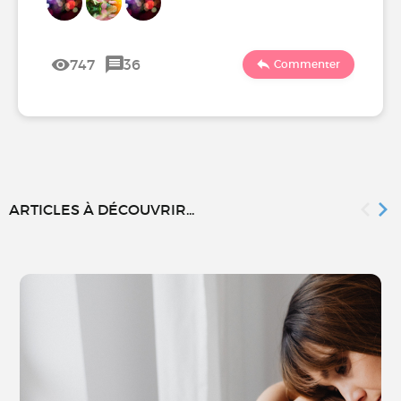
747
36
Commenter
ARTICLES À DÉCOUVRIR...