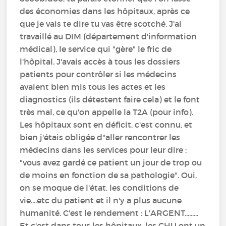
des économies dans les hôpitaux, après ce
que je vais te dire tu vas être scotché. J'ai
travaillé au DIM (département d'information
médical), le service qui "gère" le fric de
l'hôpital. J'avais accès à tous les dossiers
patients pour contrôler si les médecins
avaient bien mis tous les actes et les
diagnostics (ils détestent faire cela) et le font
très mal, ce qu'on appelle la T2A (pour info).
Les hôpitaux sont en déficit, c'est connu, et
bien j'étais obligée d"aller rencontrer les
médecins dans les services pour leur dire :
"vous avez gardé ce patient un jour de trop ou
de moins en fonction de sa pathologie". Oui,
on se moque de l'état, les conditions de
vie....etc du patient et il n'y a plus aucune
humanité. C'est le rendement : L'ARGENT.........
Et c'est dans tous les hôpitaux, les CHU ont un