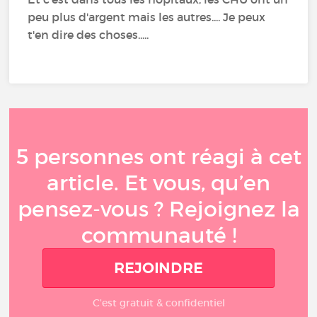
peu plus d'argent mais les autres.... Je peux
t'en dire des choses.....
5 personnes ont réagi à cet
article. Et vous, qu’en
pensez-vous ? Rejoignez la
communauté !
REJOINDRE
C'est gratuit & confidentiel