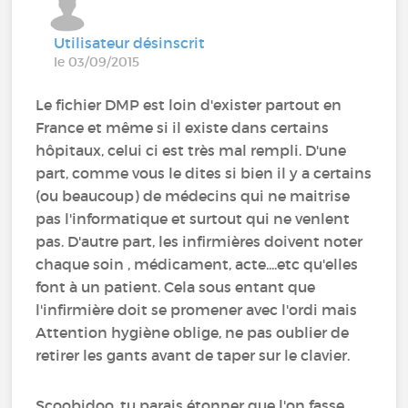
Utilisateur désinscrit
le 03/09/2015
Le fichier DMP est loin d'exister partout en
France et même si il existe dans certains
hôpitaux, celui ci est très mal rempli. D'une
part, comme vous le dites si bien il y a certains
(ou beaucoup) de médecins qui ne maitrise
pas l'informatique et surtout qui ne venlent
pas. D'autre part, les infirmières doivent noter
chaque soin , médicament, acte....etc qu'elles
font à un patient. Cela sous entant que
l'infirmière doit se promener avec l'ordi mais
Attention hygiène oblige, ne pas oublier de
retirer les gants avant de taper sur le clavier.
Scoobidoo, tu parais étonner que l'on fasse