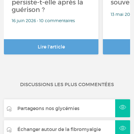
persiste-t-elle après la
souven
guérison ?
13 mai 202
16 juin 2026 • 10 commentaires
Lire l'article
DISCUSSIONS LES PLUS COMMENTÉES
Partageons nos glycémies
Échanger autour de la fibromyalgie