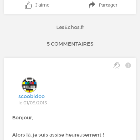
J'aime
Partager
LesEchos.fr
5 COMMENTAIRES
scoobidoo
le 01/09/2015
Bonjour,
Alors là, je suis assise heureusement !