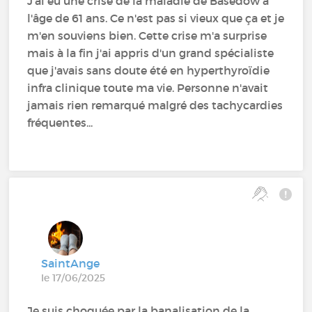
J'ai eu une crise de la maladie de Basedow à
l'âge de 61 ans. Ce n'est pas si vieux que ça et je
m'en souviens bien. Cette crise m'a surprise
mais à la fin j'ai appris d'un grand spécialiste
que j'avais sans doute été en hyperthyroïdie
infra clinique toute ma vie. Personne n'avait
jamais rien remarqué malgré des tachycardies
fréquentes...
SaintAnge
le 17/06/2025
Je suis choquée par la banalisation de la