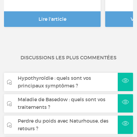
Lire l'article
Vo
DISCUSSIONS LES PLUS COMMENTÉES
Hypothyroïdie : quels sont vos
principaux symptômes ?
Maladie de Basedow : quels sont vos
traitements ?
Perdre du poids avec Naturhouse, des
retours ?