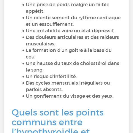
Une prise de poids malgré un faible
appétit,
Un ralentissement du rythme cardiaque
et un essoufflement,
Une irritabilité voire un état dépressif,
Des douleurs articulaires et des raideurs
musculaires,
La formation d’un goitre à la base du
cou,
Une hausse du taux de cholestérol dans
le sang,
Un risque d’infertilité,
Des cycles menstruels irréguliers ou
parfois absents,
Un gonflement du visage et des yeux.
Quels sont les points
communs entre
l’hypothyroïdie et