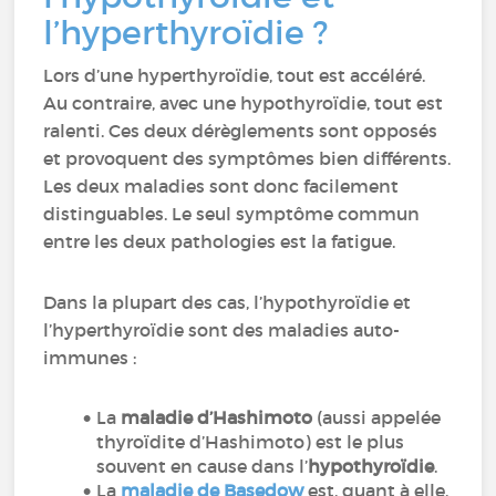
l’hyperthyroïdie ?
Lors d’une hyperthyroïdie, tout est accéléré.
Au contraire, avec une hypothyroïdie, tout est
ralenti. Ces deux dérèglements sont opposés
et provoquent des symptômes bien différents.
Les deux maladies sont donc facilement
distinguables. Le seul symptôme commun
entre les deux pathologies est la fatigue.
Dans la plupart des cas, l’hypothyroïdie et
l’hyperthyroïdie sont des maladies auto-
immunes :
La
maladie d’Hashimoto
(aussi appelée
thyroïdite d’Hashimoto) est le plus
souvent en cause dans l’
hypothyroïdie
.
La
maladie de Basedow
est, quant à elle,