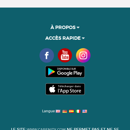
À PROPOS
ACCÈS RAPIDE
Langue
LE SITE
NE PERMET PAS ET NE SE
WWW.CARENITY.COM