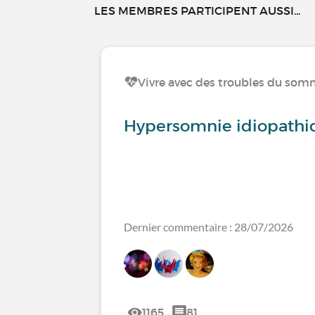
LES MEMBRES PARTICIPENT AUSSI...
Vivre avec des troubles du som
Hypersomnie idiopathi
Dernier commentaire : 28/07/2026
1165
81