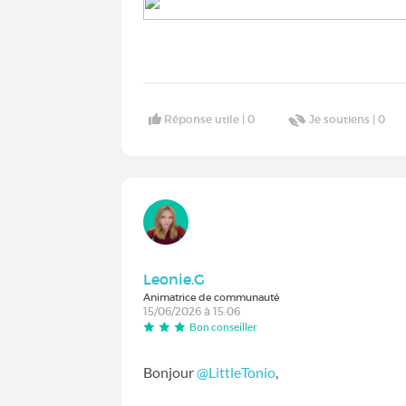
Réponse utile |
0
Je soutiens |
0
Leonie.G
Animatrice de communauté
15/06/2026 à 15:06
Bon conseiller
Bonjour
@LittleTonio
,