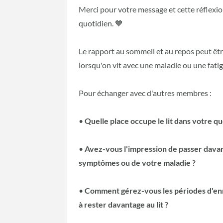
Merci pour votre message et cette réflexion
quotidien. 💙
Le rapport au sommeil et au repos peut êtr
lorsqu'on vit avec une maladie ou une fati
Pour échanger avec d'autres membres :
•
Quelle place occupe le lit dans votre qu
•
Avez-vous l'impression de passer davant
symptômes ou de votre maladie ?
•
Comment gérez-vous les périodes d'enn
à rester davantage au lit ?