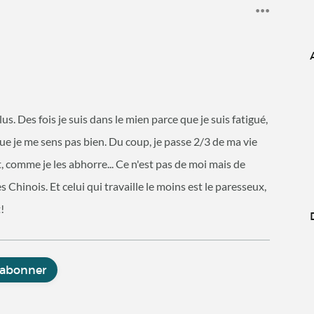
lus. Des fois je suis dans le mien parce que je suis fatigué,
que je me sens pas bien. Du coup, je passe 2/3 de ma vie
t, comme je les abhorre... Ce n'est pas de moi mais de
s Chinois. Et celui qui travaille le moins est le paresseux,
!
'abonner