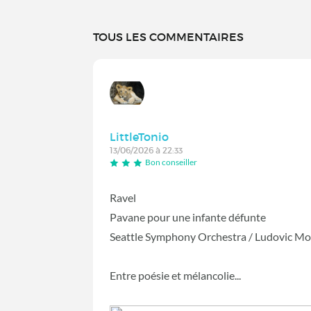
TOUS LES COMMENTAIRES
LittleTonio
13/06/2026 à 22:33
Bon conseiller
Ravel
Pavane pour une infante défunte
Seattle Symphony Orchestra / Ludovic Mo
Entre poésie et mélancolie...