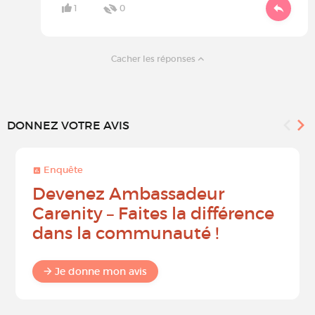
1
0
Cacher les réponses
DONNEZ VOTRE AVIS
Enquête
Devenez Ambassadeur
Carenity – Faites la différence
dans la communauté !
Je donne mon avis