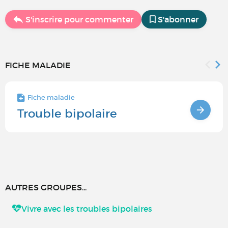
S'inscrire pour commenter
S'abonner
FICHE MALADIE
Fiche maladie
Trouble bipolaire
AUTRES GROUPES...
Vivre avec les troubles bipolaires