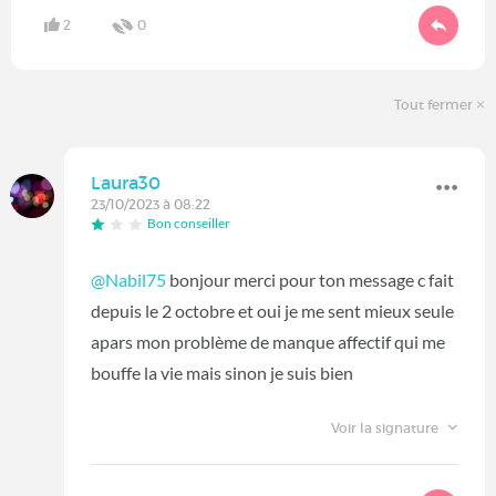
2
0
Tout fermer
Laura30
23/10/2023 à 08:22
Bon conseiller
@Nabil75
bonjour merci pour ton message c fait
depuis le 2 octobre et oui je me sent mieux seule
apars mon problème de manque affectif qui me
bouffe la vie mais sinon je suis bien
Voir la signature