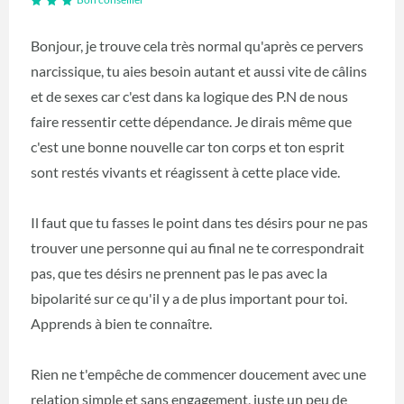
Bon conseiller
Bonjour, je trouve cela très normal qu'après ce pervers
narcissique, tu aies besoin autant et aussi vite de câlins
et de sexes car c'est dans ka logique des P.N de nous
faire ressentir cette dépendance. Je dirais même que
c'est une bonne nouvelle car ton corps et ton esprit
sont restés vivants et réagissent à cette place vide.
Il faut que tu fasses le point dans tes désirs pour ne pas
trouver une personne qui au final ne te correspondrait
pas, que tes désirs ne prennent pas le pas avec la
bipolarité sur ce qu'il y a de plus important pour toi.
Apprends à bien te connaître.
Rien ne t'empêche de commencer doucement avec une
relation simple et sans engagement, juste un peu de