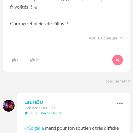
frivolités !!!☺
Courage et pleins de câlins !!!
Voir la signature
1
0
Tout fermer
Laura30
13/10/2023 à 04:32
Bon conseiller
@Spigelia
merci pour ton soutien c très difficile