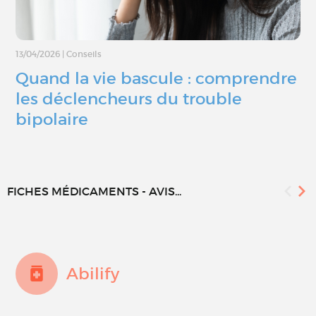
13/04/2026
|
Conseils
Quand la vie bascule : comprendre
les déclencheurs du trouble
bipolaire
FICHES MÉDICAMENTS - AVIS...
Abilify