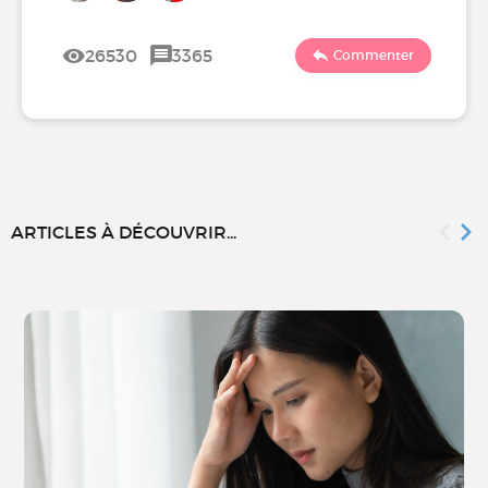
26530
3365
Commenter
ARTICLES À DÉCOUVRIR...