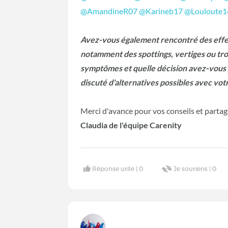
@AmandineR07
@Karineb17
@Louloute1
Avez-vous également rencontré des effet
notamment des spottings, vertiges ou t
symptômes et quelle décision avez-vous 
discuté d'alternatives possibles avec vo
Merci d'avance pour vos conseils et partag
Claudia de l'équipe Carenity
Réponse utile |
0
Je soutiens |
0