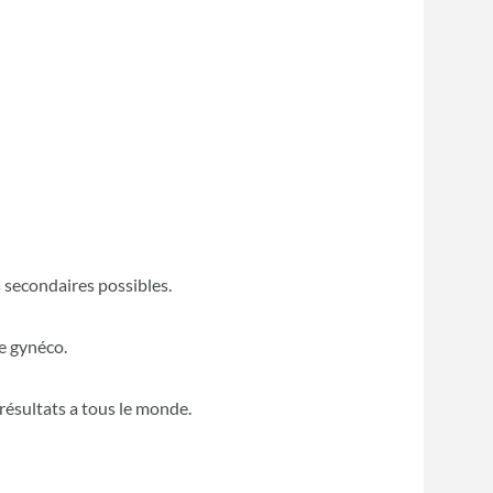
s secondaires possibles.
e gynéco.
ésultats a tous le monde.