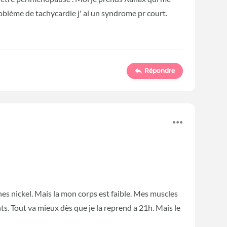
blème de tachycardie j' ai un syndrome pr court.
Répondre
s nickel. Mais la mon corps est faible. Mes muscles
. Tout va mieux dès que je la reprend a 21h. Mais le