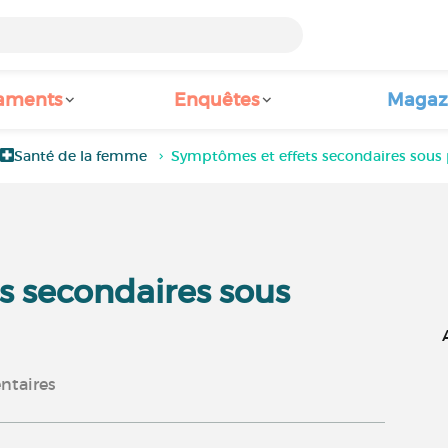
aments
Enquêtes
Magaz
Santé de la femme
Symptômes et effets secondaires sous 
s secondaires sous
taires