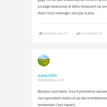
soulage beaucoup et bêta-bloquant car pro
Alors tout mélange c est pas la joie.
Réponse utile |
0
Je soutiens |
0
Addy0301
09/08/2025 à 14:18
Bonjour moi idem. 3 ou 4 premieres semaine
me repondent moins et jai des tremblements
lendemain c'est reparti.