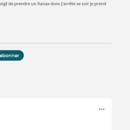
 doigt de prendre un Xanax donc j'arrête se soir je prend
'abonner