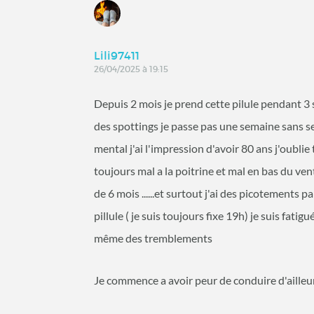
Lili97411
26/04/2025 à 19:15
Depuis 2 mois je prend cette pilule pendant 3 
des spottings je passe pas une semaine sans s
mental j'ai l'impression d'avoir 80 ans j'oublie t
toujours mal a la poitrine et mal en bas du ve
de 6 mois ......et surtout j'ai des picotements
pillule ( je suis toujours fixe 19h) je suis fati
même des tremblements
Je commence a avoir peur de conduire d'ailleu