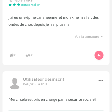
13/11/2018 à 09:21
Bon conseiller
j ai eu une épine cananéenne et mon kiné m a fait des
ondes de choc depuis je n ai plus mal
Voir la signature
0
0
Utilisateur désinscrit
15/11/2018 à 12:11
Merci, cela est pris en charge par la sécurité sociale?