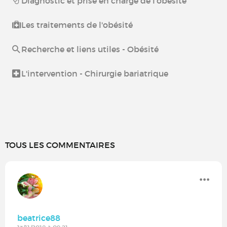
Diagnostic et prise en charge de l'obésité
Les traitements de l'obésité
Recherche et liens utiles - Obésité
L'intervention - Chirurgie bariatrique
TOUS LES COMMENTAIRES
beatrice88