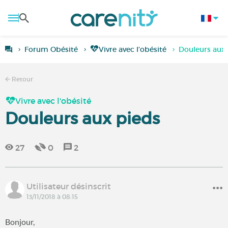
Forum Obésité
Vivre avec l'obésité
Douleurs aux
Retour
Vivre avec l'obésité
Douleurs aux pieds
27
0
2
Utilisateur désinscrit
13/11/2018 à 08:15
Bonjour,