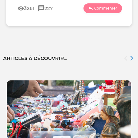
3261
227
Commenter
ARTICLES À DÉCOUVRIR...