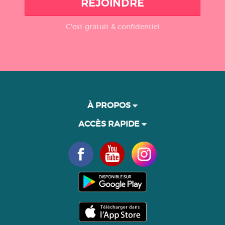
REJOINDRE
C'est gratuit & confidentiel
À PROPOS
ACCÈS RAPIDE