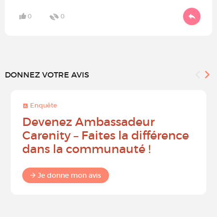
0
0
DONNEZ VOTRE AVIS
Enquête
Devenez Ambassadeur
Carenity – Faites la différence
dans la communauté !
Je donne mon avis