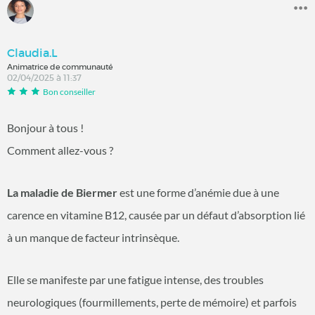
Claudia.L
Animatrice de communauté
02/04/2025 à 11:37
Bon conseiller
Bonjour à tous !
Comment allez-vous ?
La maladie de Biermer
est une forme d’anémie due à une
carence en vitamine B12, causée par un défaut d’absorption lié
à un manque de facteur intrinsèque.
Elle se manifeste par une fatigue intense, des troubles
neurologiques (fourmillements, perte de mémoire) et parfois