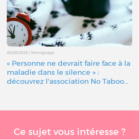
05/08/2026
|
Témoignage
« Personne ne devrait faire face à la
maladie dans le silence » :
découvrez l'association No Taboo…
Ce sujet vous intéresse ?