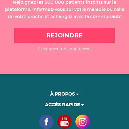
Rejoignez les 500 000 patients inscrits sur la
plateforme, informez-vous sur votre maladie ou celle
de votre proche et échangez avec la communauté
REJOINDRE
C'est gratuit & confidentiel
À PROPOS
ACCÈS RAPIDE