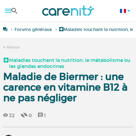
Forums généraux
Maladies touchant la nutrition, l
Retour
Maladies touchant la nutrition, le métabolisme ou
les glandes endocrines
Maladie de Biermer : une
carence en vitamine B12 à
ne pas négliger
32
0
1