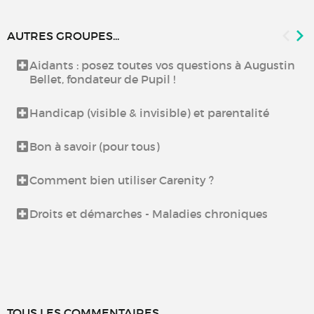
AUTRES GROUPES...
Aidants : posez toutes vos questions à Augustin
Bellet, fondateur de Pupil !
Handicap (visible & invisible) et parentalité
Bon à savoir (pour tous)
Comment bien utiliser Carenity ?
Droits et démarches - Maladies chroniques
TOUS LES COMMENTAIRES