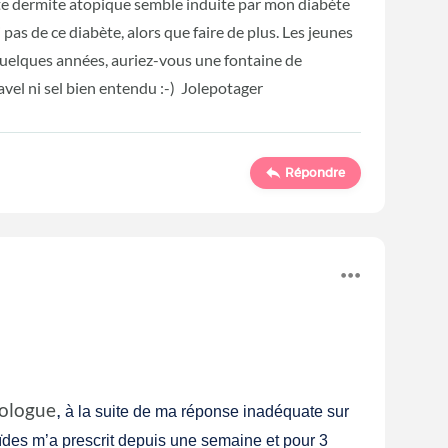
tte dermite atopique semble induite par mon diabète
pas de ce diabète, alors que faire de plus. Les jeunes
quelques années, auriez-vous une fontaine de
vel ni sel bien entendu :-) Jolepotager
Répondre
tologue
,
à la suite de ma réponse inadéquate sur
oïdes m’a prescrit depuis une semaine et pour 3