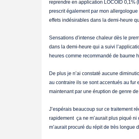
reprendre en application LOCOÎD 0,1% (b
prescrit également par mon allergologue 
effets indésirables dans la demi-heure qui
Sensations d'intense chaleur dès le pr
dans la demi-heure qui a suivi l’applicat
heures comme recommandé de baume hy
De plus je n’ai constaté aucune diminuti
au contraire ils se sont accentués au fu
maintenant par une éruption de genre de 
J’espérais beaucoup sur ce traitement réc
rapidement ça ne m’aurait plus piqué n
m’aurait procuré du répit de très longue 