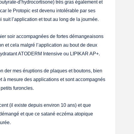
utyrate-d’hydrocortisone) très gras également et
car le Protopic est devenu intolérable par ses
 suit l’application et tout au long de la journée.
emier soir accompagnées de fortes démangeaisons
ion et cela malgré l’application au bout de deux
dratant ATODERM Intensive ou LIPIKAR AP+.
on der mes éruptions de plaques et boutons, bien
r et à mesure des applications et sont accompagnés
petits furoncles.
ent (il existe depuis environ 10 ans) et que
i démangé et que ce satané eczéma atopique
durée.