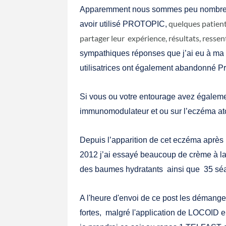
Apparemment nous sommes peu nombreux
quelques patient
avoir utilisé PROTOPIC,
partager leur expérience, résultats, ressent
sympathiques réponses que j’ai eu à ma
utilisatrices ont également abandonné Pr
Si vous ou votre entourage avez égaleme
immunomodulateur et ou sur l’eczéma ato
Depuis l’apparition de cet eczéma aprè
2012 j’ai essayé beaucoup de crème à 
des baumes hydratants ainsi que 35 séa
A l'heure d'envoi de ce post les démang
fortes, malgré l'application de LOCOID e