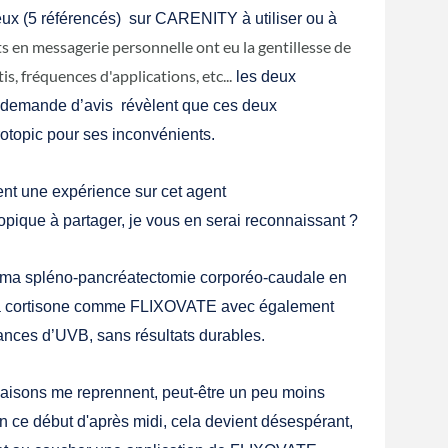
 (5 référencés) sur CARENITY à utiliser ou à
s en messagerie personnelle ont eu la gentillesse de
is, fréquences d'applications, etc...
les deux
 demande d’avis révèlent que ces deux
otopic pour ses inconvénients.
nt une expérience sur cet agent
pique à partager, je vous en serai reconnaissant ?
s ma spléno-pancréatectomie corporéo-caudale en
la cortisone comme FLIXOVATE avec également
nces d’UVB, sans résultats durables.
eaisons me reprennent, peut-être un peu moins
n ce début d'après midi, cela devient désespérant,