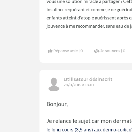
vous une solution miracle à partager ? Ce
insulino-requérant et comme je ne guérirai 
enfants atteint d'atopie guérissent après 
jouvence à me recommander, sans eau de ja
Réponse utile |
0
Je soutiens |
0
Utilisateur désinscrit
28/11/2015 à 18:10
Bonjour,
Je relance le sujet car mon derma
le long cours (3,5 ans) aux dermo-cortic