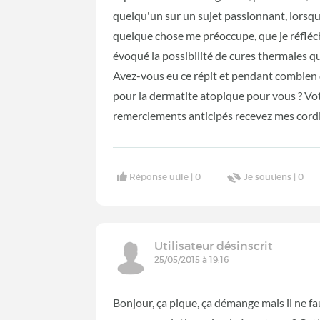
quelqu'un sur un sujet passionnant, lorsqu
quelque chose me préoccupe, que je réfléchi
évoqué la possibilité de cures thermales qu
Avez-vous eu ce répit et pendant combien d
pour la dermatite atopique pour vous ? Vo
remerciements anticipés recevez mes cordia
Réponse utile |
0
Je soutiens |
0
Utilisateur désinscrit
25/05/2015 à 19:16
Bonjour, ça pique, ça démange mais il ne fau