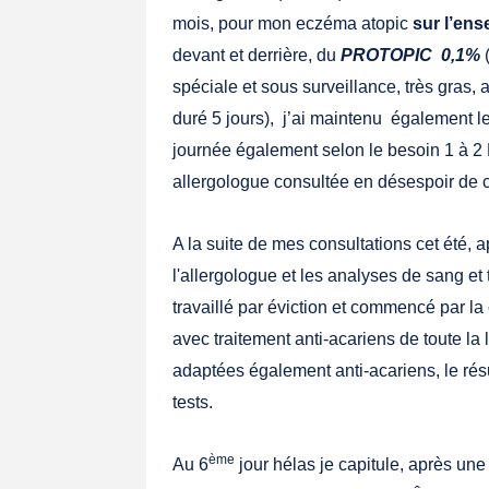
mois, pour mon eczéma atopic
sur l’ens
devant et derrière, du
PROTOPIC 0,1%
(
spéciale et sous surveillance, très gras,
duré 5 jours), j’ai maintenu également 
journée également selon le besoin 1 à 
allergologue consultée en désespoir de c
A la suite de mes consultations cet été, a
l'allergologue et les analyses de sang et
travaillé par éviction et commencé par la 
avec traitement anti-acariens de toute la 
adaptées également anti-acariens, le ré
tests.
ème
Au 6
jour hélas je capitule, après un