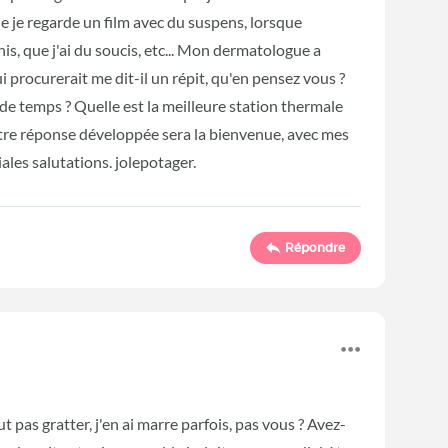
e je regarde un film avec du suspens, lorsque
s, que j'ai du soucis, etc... Mon dermatologue a
i procurerait me dit-il un répit, qu'en pensez vous ?
e temps ? Quelle est la meilleure station thermale
tre réponse développée sera la bienvenue, avec mes
les salutations. jolepotager.
Répondre
t pas gratter, j'en ai marre parfois, pas vous ? Avez-