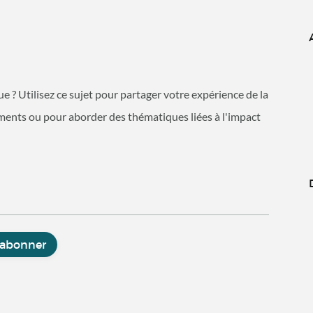
e ? Utilisez ce sujet pour partager votre expérience de la
ements ou pour aborder des thématiques liées à l'impact
'abonner