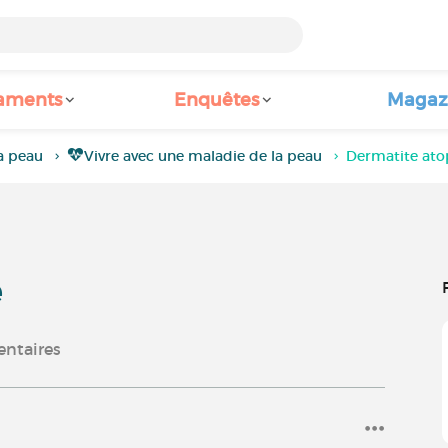
aments
Enquêtes
Magaz
a peau
Vivre avec une maladie de la peau
Dermatite ato
e
ntaires