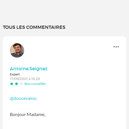
TOUS LES COMMENTAIRES
Antoine.Seignez
Expert
17/09/2021 à 16:28
Bon conseiller
@doucevalou
Bonjour Madame,