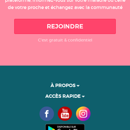
plateforme, informez-vous sur votre maladie ou celle
de votre proche et échangez avec la communauté
REJOINDRE
C'est gratuit & confidentiel
À PROPOS
ACCÈS RAPIDE