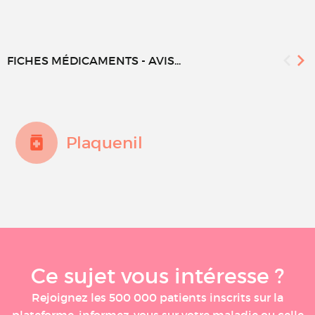
FICHES MÉDICAMENTS - AVIS...
Plaquenil
Ce sujet vous intéresse ?
Rejoignez les 500 000 patients inscrits sur la