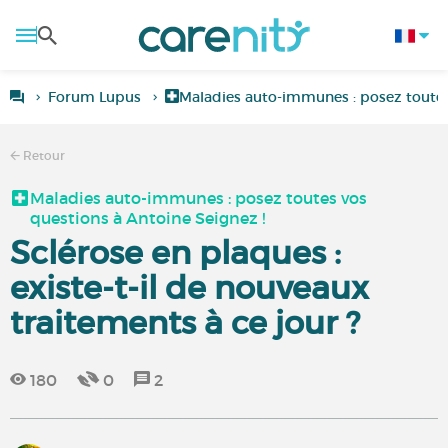
Forum Lupus
Maladies auto-immunes : posez toutes
Retour
Maladies auto-immunes : posez toutes vos
questions à Antoine Seignez !
Sclérose en plaques :
existe-t-il de nouveaux
traitements à ce jour ?
180
0
2