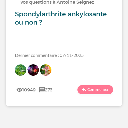
vos questions à Antoine Seignez !
Spondylarthrite ankylosante
ou non ?
Dernier commentaire : 07/11/2025
10949
273
Commenter