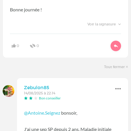
Bonne journée !
Voir la signature
0
0
Tout fermer
Zebulon85
14/08/2025 à 22:14
Bon conseiller
@Antoine.Seignez
bonsoir,
J'ai une sep SP depuis 2 ans. Maladie initiale