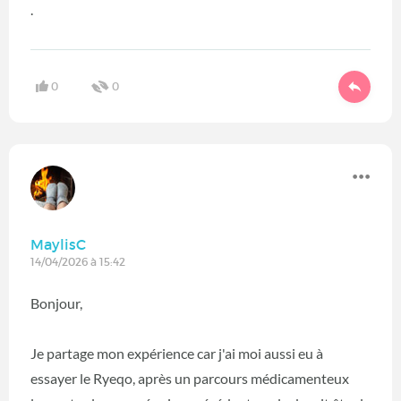
.
0
0
MaylisC
14/04/2026 à 15:42
Bonjour,
Je partage mon expérience car j'ai moi aussi eu à
essayer le Ryeqo, après un parcours médicamenteux