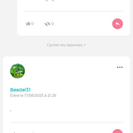
0
0
Cacher les réponses
Beadel31
Édité le 17/08/2025 à 21:26
.