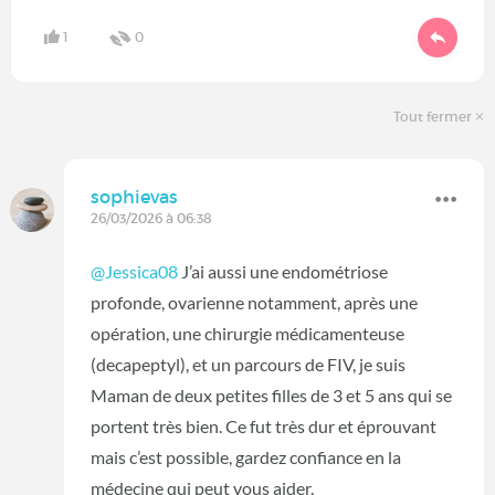
1
0
Tout fermer
sophievas
26/03/2026 à 06:38
@Jessica08
J’ai aussi une endométriose
profonde, ovarienne notamment, après une
opération, une chirurgie médicamenteuse
(decapeptyl), et un parcours de FIV, je suis
Maman de deux petites filles de 3 et 5 ans qui se
portent très bien. Ce fut très dur et éprouvant
mais c’est possible, gardez confiance en la
médecine qui peut vous aider.