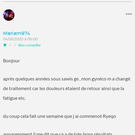
Mariam974
04/08/2025 à 06:00
Bon conseiller
Bonjour
après quelques années sous sawis ge , mon gynéco m a changé
de traitement car les douleurs étaient de retour ainsi que la
fatigue etc.
du coup cela fait une semaine que j ai commencé Ryeqo
apparemment il me dit que ça a de très bons résultats.