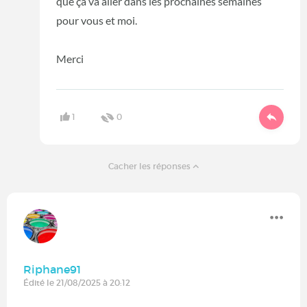
que ça va aller dans les prochaines semaines
pour vous et moi.
Merci
1
0
Cacher les réponses
Riphane91
Édité le 21/08/2025 à 20:12