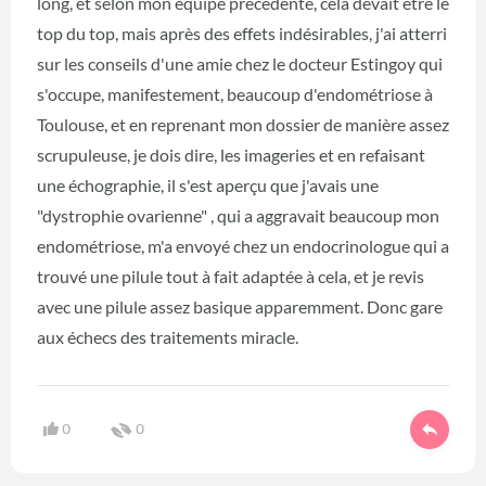
long, et selon mon équipe précédente, cela devait être le
top du top, mais après des effets indésirables, j'ai atterri
sur les conseils d'une amie chez le docteur Estingoy qui
s'occupe, manifestement, beaucoup d'endométriose à
Toulouse, et en reprenant mon dossier de manière assez
scrupuleuse, je dois dire, les imageries et en refaisant
une échographie, il s'est aperçu que j'avais une
"dystrophie ovarienne" , qui a aggravait beaucoup mon
endométriose, m'a envoyé chez un endocrinologue qui a
trouvé une pilule tout à fait adaptée à cela, et je revis
avec une pilule assez basique apparemment. Donc gare
aux échecs des traitements miracle.
0
0