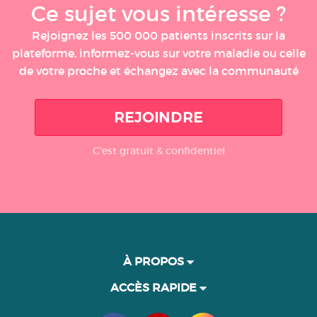
Ce sujet vous intéresse ?
Rejoignez les 500 000 patients inscrits sur la
plateforme, informez-vous sur votre maladie ou celle
de votre proche et échangez avec la communauté
REJOINDRE
C'est gratuit & confidentiel
À PROPOS
ACCÈS RAPIDE