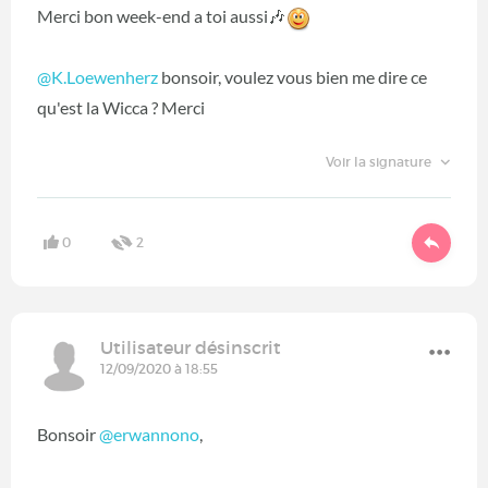
Merci bon week-end a toi aussi🎶
@K.Loewenherz
‍ bonsoir, voulez vous bien me dire ce
qu'est la Wicca ? Merci
Voir la signature
0
2
Utilisateur désinscrit
12/09/2020 à 18:55
Bonsoir
@erwannono
‍,