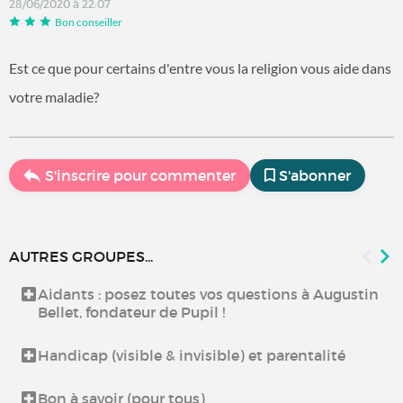
28/06/2020 à 22:07
Bon conseiller
Est ce que pour certains d'entre vous la religion vous aide dans
votre maladie?
S'inscrire pour commenter
S'abonner
AUTRES GROUPES...
Aidants : posez toutes vos questions à Augustin
Bellet, fondateur de Pupil !
Handicap (visible & invisible) et parentalité
Bon à savoir (pour tous)