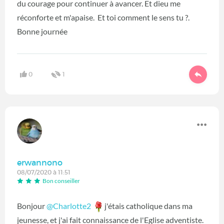
du courage pour continuer à avancer. Et dieu me
réconforte et m'apaise. Et toi comment le sens tu ?.
Bonne journée
0
1
erwannono
08/07/2020 à 11:51
Bon conseiller
Bonjour
@Charlotte2
‍
j'étais catholique dans ma
jeunesse, et j'ai fait connaissance de l'Eglise adventiste.