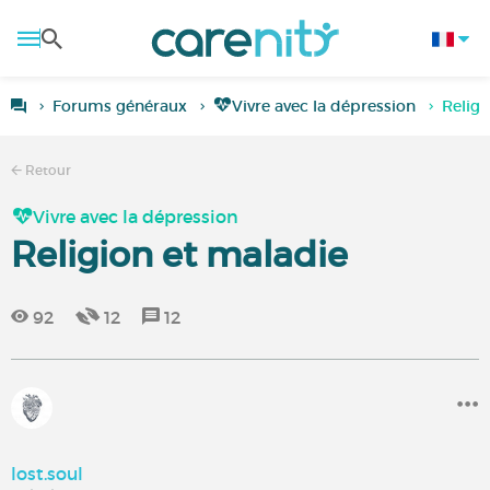
Forums généraux
Vivre avec la dépression
Religi
Retour
Vivre avec la dépression
Religion et maladie
92
12
12
lost.soul