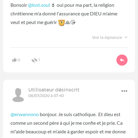
Bonsoir
@lost.soul
‍ 🌷 oui pour ma part, la religion
chrétienne m'a donné l'assurance que DIEU m'aime
veut et peut me guérir
🙏😘
Voir la signature
0
1
Utilisateur désinscrit
08/07/2020 à 07:40
@erwannono
bonjour. Je suis catholique. Et dieu est
comme un second père à qui je me confie et je prie. Ca
m"aide beaucoup et m'aide à garder espoir et me donne