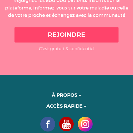
Rejoignez les 500 000 patients inscrits sur la
plateforme, informez-vous sur votre maladie ou celle
de votre proche et échangez avec la communauté
REJOINDRE
C'est gratuit & confidentiel
À PROPOS
ACCÈS RAPIDE