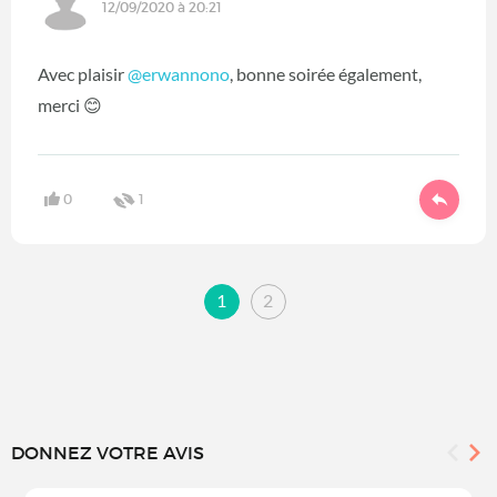
12/09/2020 à 20:21
Avec plaisir
@erwannono
‍, bonne soirée également,
merci 😊
0
1
1
2
DONNEZ VOTRE AVIS