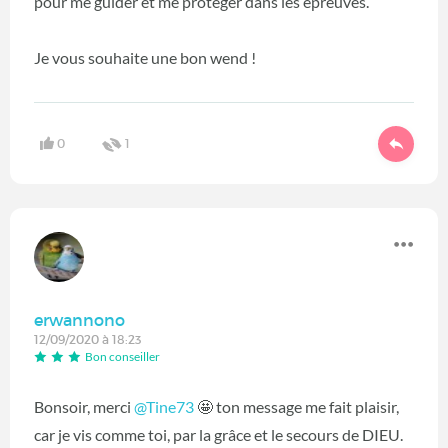
pour me guider et me protéger dans les épreuves.
Je vous souhaite une bon wend !
0
1
erwannono
12/09/2020 à 18:23
Bon conseiller
Bonsoir, merci
@Tine73
‍ 🤩 ton message me fait plaisir,
car je vis comme toi, par la grâce et le secours de DIEU.