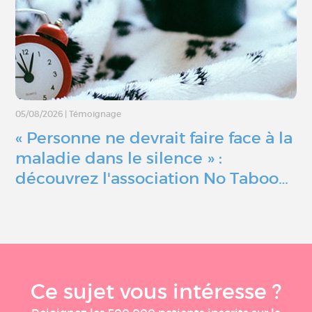
05/08/2026
|
Témoignage
« Personne ne devrait faire face à la
maladie dans le silence » :
découvrez l'association No Taboo…
Ce sujet vous intéresse ?