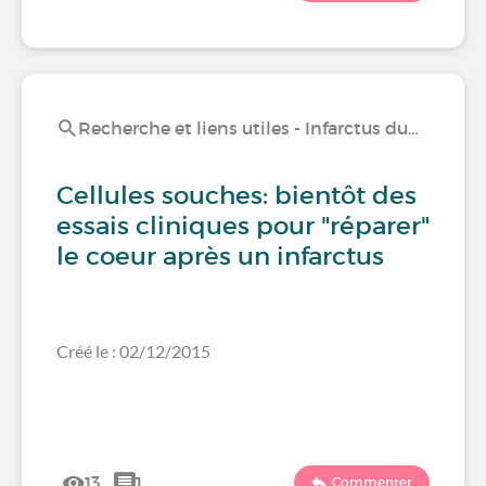
Recherche et liens utiles - Infarctus du…
Cellules souches: bientôt des
essais cliniques pour "réparer"
le coeur après un infarctus
Créé le : 02/12/2015
13
1
Commenter