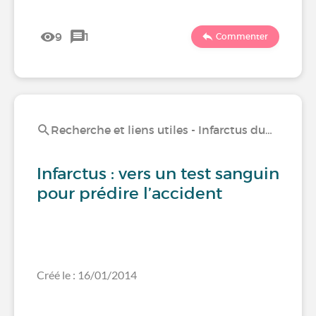
9
1
Commenter
Recherche et liens utiles - Infarctus du…
Infarctus : vers un test sanguin
pour prédire l’accident
Créé le : 16/01/2014