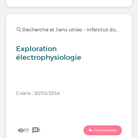
Recherche et liens utiles - Infarctus du…
Exploration
électrophysiologie
Créé le : 30/03/2016
17
1
Commenter