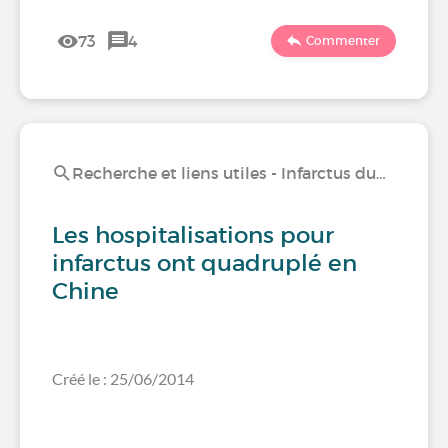
73
4
Commenter
Recherche et liens utiles - Infarctus du…
Les hospitalisations pour
infarctus ont quadruplé en
Chine
Créé le : 25/06/2014