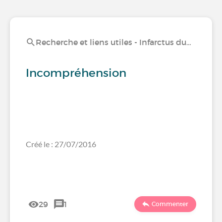
Recherche et liens utiles - Infarctus du…
Incompréhension
Créé le : 27/07/2016
29
1
Commenter