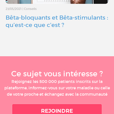
23/05/2021
|
Conseils
Bêta-bloquants et Bêta-stimulants :
qu’est-ce que c’est ?
Ce sujet vous intéresse ?
Rejoignez les 500 000 patients inscrits sur la
plateforme, informez-vous sur votre maladie ou celle
de votre proche et échangez avec la communauté
REJOINDRE