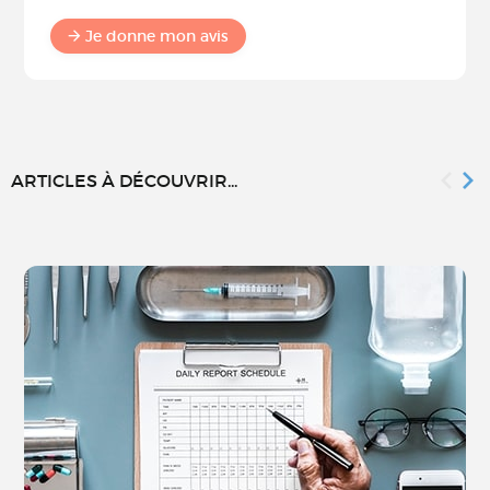
Je donne mon avis
ARTICLES À DÉCOUVRIR...