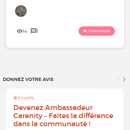
14
1
Commenter
DONNEZ VOTRE AVIS
Enquête
Devenez Ambassadeur
Carenity – Faites la différence
dans la communauté !