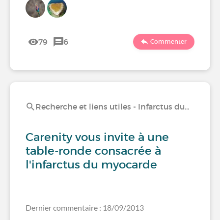
79
6
Commenter
Recherche et liens utiles - Infarctus du…
Carenity vous invite à une
table-ronde consacrée à
l'infarctus du myocarde
Dernier commentaire : 18/09/2013