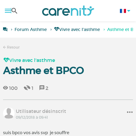
Forum Asthme
Vivre avec l'asthme
Asthme et B
Retour
Vivre avec l'asthme
Asthme et BPCO
100
1
2
Utilisateur désinscrit
09/12/2018 à 09:41
suis bpco vos avis svp je souffre