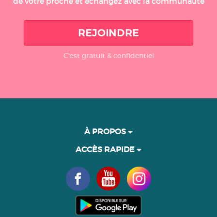
de votre proche et échangez avec la communauté
REJOINDRE
C'est gratuit & confidentiel
À PROPOS
ACCÈS RAPIDE