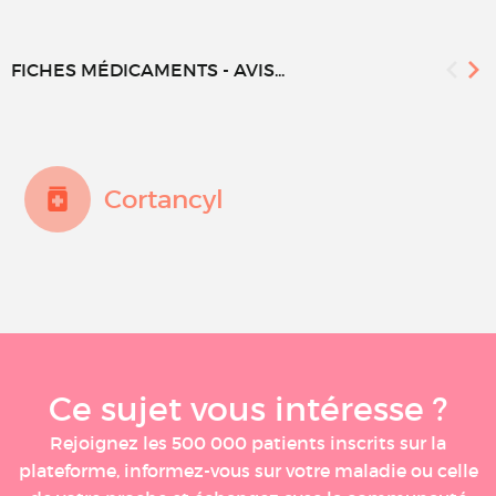
FICHES MÉDICAMENTS - AVIS...
Cortancyl
Ce sujet vous intéresse ?
Rejoignez les 500 000 patients inscrits sur la
plateforme, informez-vous sur votre maladie ou celle