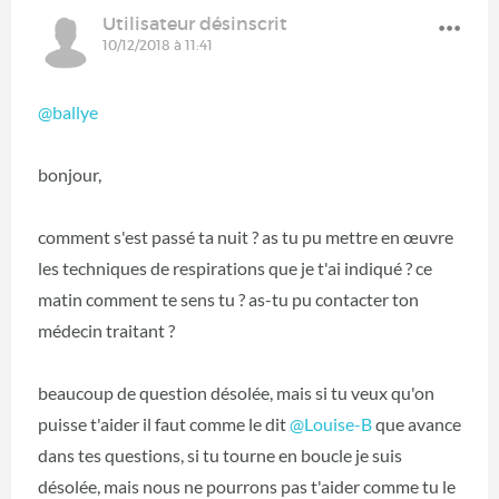
Utilisateur désinscrit
10/12/2018 à 11:41
@ballye
‍
bonjour,
comment s'est passé ta nuit ? as tu pu mettre en œuvre
les techniques de respirations que je t'ai indiqué ? ce
matin comment te sens tu ? as-tu pu contacter ton
médecin traitant ?
beaucoup de question désolée, mais si tu veux qu'on
puisse t'aider il faut comme le dit
@Louise-B
‍ que avance
dans tes questions, si tu tourne en boucle je suis
désolée, mais nous ne pourrons pas t'aider comme tu le